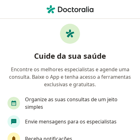
Men
Quiropraxista • Portão, Rio Grande do Sul RS
Filtros
Convênio
Mapa
Quiropraxistas em Portão
Cuide da sua saúde
Encontre os melhores especialistas e agende uma
Qual é o seu convênio?
consulta. Baixe o App e tenha acesso a ferramentas
exclusivas e gratuitas.
Organize as suas consultas de um jeito
simples
Envie mensagens para os especialistas
Dra. Cleite Fernandes
Receba notificações