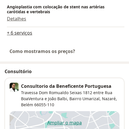
Angioplastia com colocação de stent nas artérias
carótidas e vertebrais
Detalhes
+ 6 serviços
Como mostramos os preços?
Consultório
Consultorio da Beneficente Portuguesa
Travessa Dom Romualdo Seixas 1812 entre Rua
BoaVentura e João Balbi, Bairro Umarizal,
Nazaré
,
Belém
66055-110
Ampliar o mapa
abre num novo separador