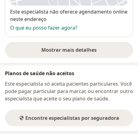
Disponibilidade
Este especialista não oferece agendamento online
neste endereço
O que eu posso fazer agora?
Mostrar mais detalhes
sobre o endereço
Planos de saúde não aceitos
Este especialista só aceita pacientes particulares. Você
pode pagar particular para marcar, ou encontrar outro
especialista que aceite o seu plano de saúde.
Encontre especialistas por seguradora