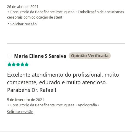
26 de abril de 2021
•
Consultorio da Beneficente Portuguesa
•
Embolização de aneurismas
cerebrais com colocação de stent
na opinião do utilizador Regina Barbosa
•
Solicitar revisão
Maria Eliane S Saraiva
Opinião Verificada
M
Excelente atendimento do profissional, muito
competente, educado e muito atencioso.
Parabéns Dr. Rafael!
5 de fevereiro de 2021
•
Consultorio da Beneficente Portuguesa
•
Angiografia
•
na opinião do utilizador Maria Eliane S Saraiva
Solicitar revisão