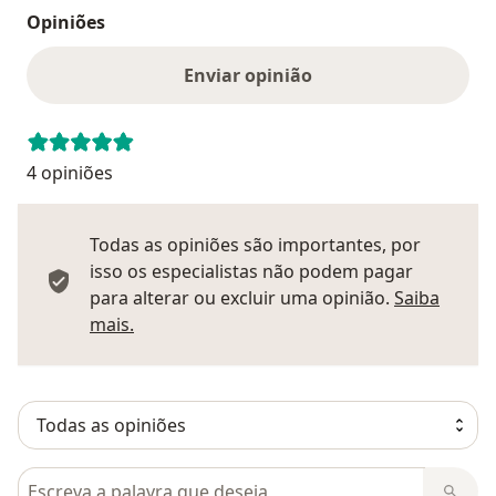
Opiniões
Enviar opinião
4 opiniões
Todas as opiniões são importantes, por
isso os especialistas não podem pagar
para alterar ou excluir uma opinião.
Saiba
Saber mais sobre pareceres
mais.
Pesquisar em opiniões