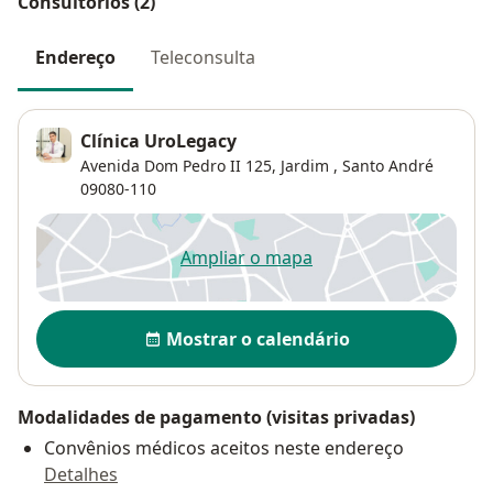
Consultórios (2)
Endereço
Teleconsulta
Clínica UroLegacy
Avenida Dom Pedro II 125,
Jardim
,
Santo André
09080-110
Ampliar o mapa
abre num novo separador
Disponibilidade
Mostrar o calendário
Modalidades de pagamento (visitas privadas)
Convênios médicos aceitos neste endereço
Detalhes