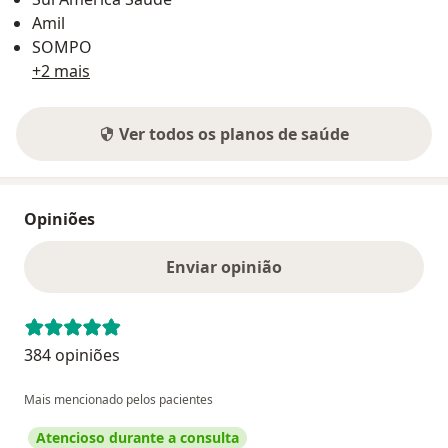
Amil
SOMPO
+2 mais
Ver todos os planos de saúde
Opiniões
Enviar opinião
384 opiniões
Mais mencionado pelos pacientes
Atencioso durante a consulta