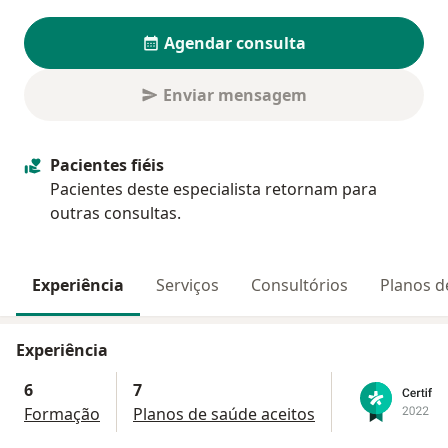
Agendar consulta
Enviar mensagem
Pacientes fiéis
Pacientes deste especialista retornam para
outras consultas.
Experiência
Serviços
Consultórios
Planos d
Experiência
6
7
Formação
Planos de saúde aceitos