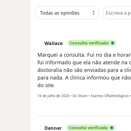
Pesquisar e
Wallace
Consulta verificada
W
Marquei a consulta. Fui no dia e hor
fui informado que ela não atende na c
doctoralia não são enviadas para a cli
para nada. A clinica informou que não
do site.
16 de julho de 2026
•
Dr. Vision
•
Exames Oftalmológicos
Denner
Consulta verificada
D