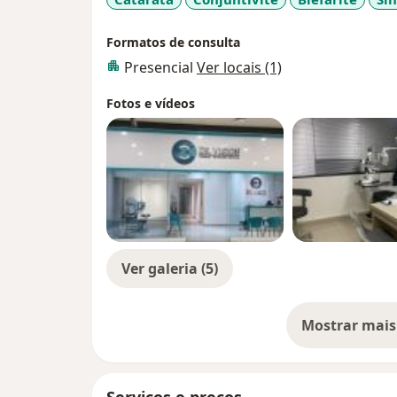
Formatos de consulta
Presencial
Ver locais (1)
Fotos e vídeos
Ver galeria (5)
Mostrar mais
so
Serviços e preços