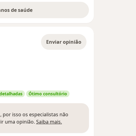
lanos de saúde
Enviar opinião
 detalhadas
Ótimo consultório
 por isso os especialistas não
Saber mais sobre pareceres
ir uma opinião.
Saiba mais.