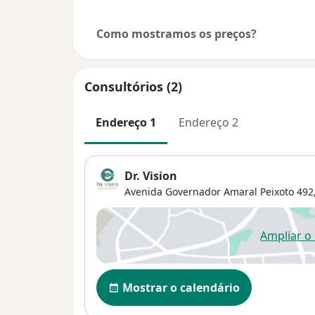
Como mostramos os preços?
Consultórios (2)
Endereço 1
Endereço 2
Dr. Vision
Avenida Governador Amaral Peixoto 492,
Ampliar o
ab
Disponibilidade
Mostrar o calendário