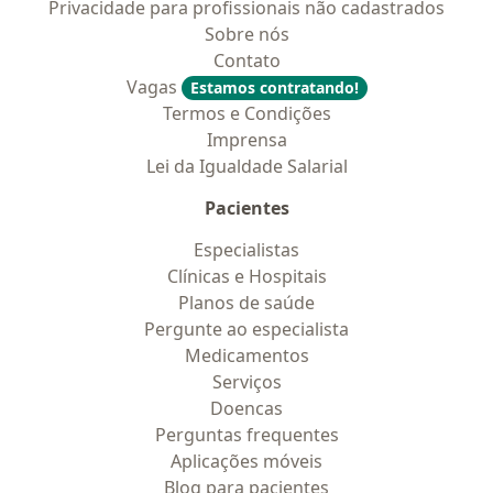
Privacidade para profissionais não cadastrados
Sobre nós
Contato
Vagas
Estamos contratando!
Termos e Condições
Imprensa
Lei da Igualdade Salarial
Pacientes
Especialistas
Clínicas e Hospitais
Planos de saúde
Pergunte ao especialista
Medicamentos
Serviços
Doencas
Perguntas frequentes
Aplicações móveis
Blog para pacientes