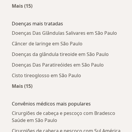
Mais (15)
Mais na categoria: Cirurgiões de cabeça e pes
Doenças mais tratadas
Doenças Das Glândulas Salivares em São Paulo
Câncer de laringe em São Paulo
Doenças da glândula tireoide em São Paulo
Doenças Das Paratireóides em São Paulo
Cisto tireoglosso em São Paulo
Mais (15)
Mais na categoria: Doenças mais tratadas
Convênios médicos mais populares
Cirurgiões de cabeça e pescoço com Bradesco
Saúde em São Paulo
Cirurgiões de cabeça e pescoço com Sul América