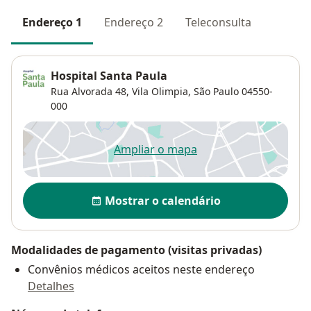
Endereço 1
Endereço 2
Teleconsulta
Hospital Santa Paula
Rua Alvorada 48,
Vila Olimpia
,
São Paulo
04550-
000
Ampliar o mapa
abre num novo separador
Disponibilidade
Mostrar o calendário
Modalidades de pagamento (visitas privadas)
Convênios médicos aceitos neste endereço
Detalhes