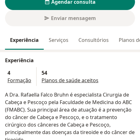
Agendar consulta
Enviar mensagem
Experiência
Serviços
Consultórios
Planos d
Experiência
4
54
Formação
Planos de saúde aceitos
A Dra. Rafaella Falco Bruhn é especialista Cirurgia de
Cabeça e Pescoço pela Faculdade de Medicina do ABC
(FMABC). Sua principal área de atuação é a prevenção
do câncer de Cabeça e Pescoço, e o tratamento
cirúrgico dos cânceres de Cabeça e Pescoço,
principalmente das doenças da tireoide e do câncer de
tireoide.