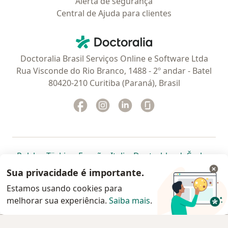
Alerta de segurança
Central de Ajuda para clientes
Contato
Doctoralia - Homepage
Doctoralia Brasil Serviços Online e Software Ltda
Rua Visconde do Rio Branco, 1488 - 2º andar - Batel
80420-210 Curitiba (Paraná), Brasil
Facebook
abre num novo separador
Instagram
abre num novo separador
Linkedin
abre num novo separad
Glassdoor
abre num novo se
abre num novo separador
abre num novo separador
abre num novo separador
abre num novo separado
abre num n
abre
Polska
,
Türkiye
,
España
,
Italia
,
Deutschland
,
Česko
,
abre num novo separador
abre num novo separador
abre num novo separador
abre num novo separa
abre num no
abre n
Portugal
,
México
,
Chile
,
Brasil
,
Argentina
,
Perú
,
Sua privacidade é importante.
abre num novo separad
Colombia
Estamos usando cookies para
melhorar sua experiência.
www.doctoralia.com.br © 2026 - Agende agora sua
Saiba mais
.
consulta