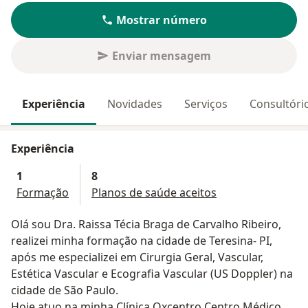
Mostrar número
Enviar mensagem
Experiência
Novidades
Serviços
Consultóri
Experiência
1
8
Formação
Planos de saúde aceitos
Olá sou Dra. Raissa Técia Braga de Carvalho Ribeiro,
realizei minha formação na cidade de Teresina- PI,
após me especializei em Cirurgia Geral, Vascular,
Estética Vascular e Ecografia Vascular (US Doppler) na
cidade de São Paulo.
Hoje atuo na minha Clínica Oxcentro Centro Médico