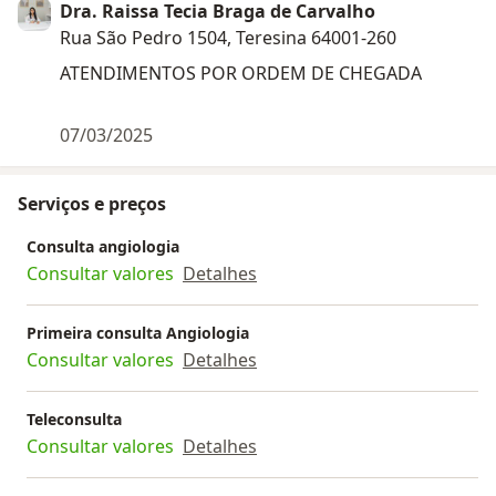
Dra. Raissa Tecia Braga de Carvalho
Rua São Pedro 1504, Teresina 64001-260
ATENDIMENTOS POR ORDEM DE CHEGADA
07/03/2025
Serviços e preços
Consulta angiologia
Consultar valores
Detalhes
Primeira consulta Angiologia
Consultar valores
Detalhes
Teleconsulta
Consultar valores
Detalhes