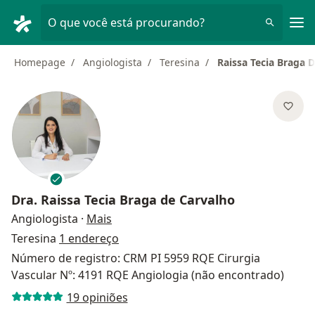
Men
O que você está procurando?
Homepage
Angiologista
Teresina
Raissa Tecia Braga 
Dra.
Raissa Tecia Braga de Carvalho
sobre as especializações
Angiologista
·
Mais
Teresina
1 endereço
Número de registro: CRM PI 5959 RQE Cirurgia
Vascular Nº: 4191 RQE Angiologia (não encontrado)
19 opiniões