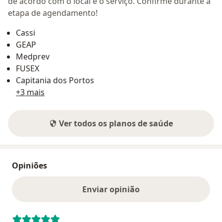
de acordo com o local e o serviço. Confirme durante a
etapa de agendamento!
Cassi
GEAP
Medprev
FUSEX
Capitania dos Portos
+3 mais
Ver todos os planos de saúde
Opiniões
Enviar opinião