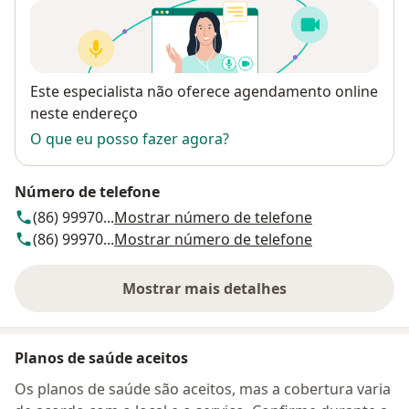
Disponibilidade
Este especialista não oferece agendamento online
neste endereço
O que eu posso fazer agora?
Número de telefone
(86) 99970...
Mostrar número de telefone
(86) 99970...
Mostrar número de telefone
Mostrar mais detalhes
sobre o endereço
Planos de saúde aceitos
Os planos de saúde são aceitos, mas a cobertura varia