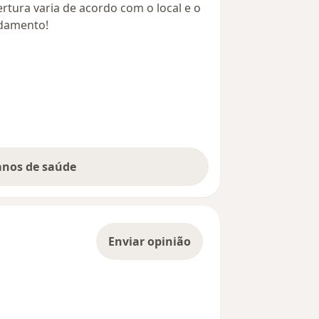
rtura varia de acordo com o local e o
ndamento!
lanos de saúde
Enviar opinião