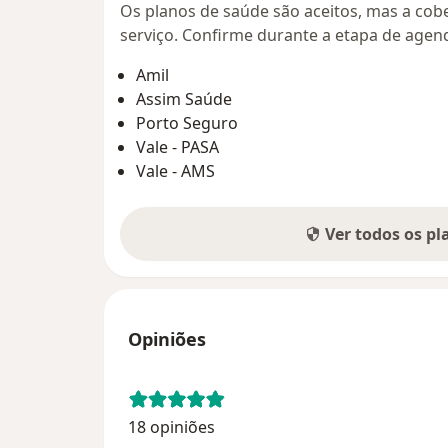
Os planos de saúde são aceitos, mas a cobe
serviço. Confirme durante a etapa de age
Amil
Assim Saúde
Porto Seguro
Vale - PASA
Vale - AMS
Ver todos os p
Opiniões
18 opiniões