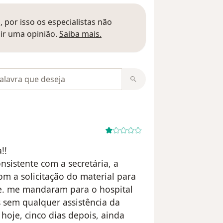
 por isso os especialistas não
Saber mais sobre pareceres
ir uma opinião.
Saiba mais.
m opiniões
!!
nsistente com a secretária, a
m a solicitação do material para
ue. me mandaram para o hospital
 sem qualquer assistência da
hoje, cinco dias depois, ainda