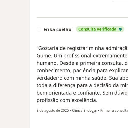
Erika coelho
Consulta verificada
E
“Gostaria de registrar minha admiraçã
Gume. Um profissional extremamente 
humano. Desde a primeira consulta,
conhecimento, paciência para explica
verdadeiro com minha saúde. Sua abo
toda a diferença para a decisão da min
bem orientada e confiante. Sem dúvi
profissão com excelência.
8 de agosto de 2025
•
Clínica Endogyn
•
Primeira consulta