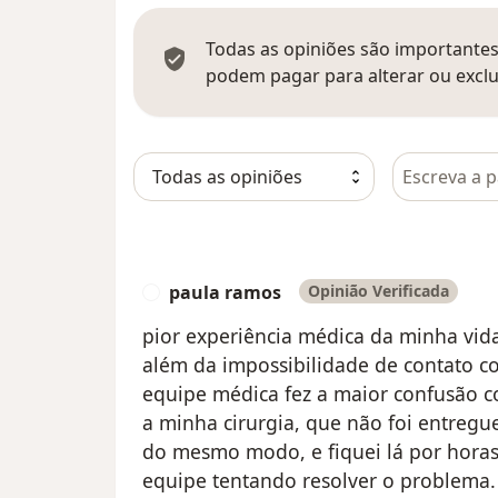
Todas as opiniões são importantes,
podem pagar para alterar ou exclu
Pesquisar e
paula ramos
Opinião Verificada
P
pior experiência médica da minha vida
além da impossibilidade de contato co
equipe médica fez a maior confusão co
a minha cirurgia, que não foi entreg
do mesmo modo, e fiquei lá por horas
equipe tentando resolver o problema. 