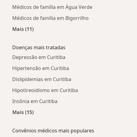
Médicos de família em Água Verde
Médicos de família em Bigorrilho
Mais (11)
Mais na categoria: Médicos de família próximo
Doenças mais tratadas
Depressão em Curitiba
Hipertensão em Curitiba
Dislipidemias em Curitiba
Hipotireoidismo em Curitiba
Insônia em Curitiba
Mais (15)
Mais na categoria: Doenças mais tratadas
Convênios médicos mais populares