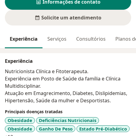
Informações de contato
Solicite um atendimento
Experiência
Serviços
Consultórios
Planos d
Experiência
Nutricionista Clínica e Fitoterapeuta.
Experiência em Posto de Saúde da família e Clínica
Multidisciplinar.
Atuação em Emagrecimento, Diabetes, Dislipidemias,
Hipertensão, Saúde da mulher e Desportistas.
Principais doenças tratadas
Obesidade
Deficiências Nutricionais
Obesidade
Ganho De Peso
Estado Pré-Diabético