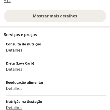
a11y_sr_more_diseases
+12
Mostrar mais detalhes
sobre a experiência
Serviços e preços
Consulta de nutrição
Detalhes
Dieta (Low Carb)
Detalhes
Reeducação alimentar
Detalhes
Nutrição na Gestação
Detalhes