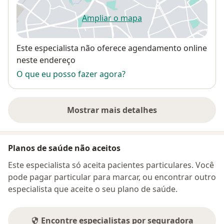
Ampliar o mapa
abre num novo separador
Disponibilidade
Este especialista não oferece agendamento online
neste endereço
O que eu posso fazer agora?
Mostrar mais detalhes
sobre o endereço
Planos de saúde não aceitos
Este especialista só aceita pacientes particulares. Você
pode pagar particular para marcar, ou encontrar outro
especialista que aceite o seu plano de saúde.
Encontre especialistas por seguradora