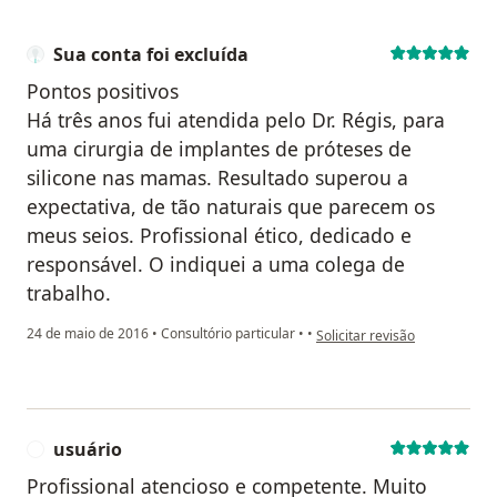
Sua conta foi excluída
Pontos positivos
Há três anos fui atendida pelo Dr. Régis, para
uma cirurgia de implantes de próteses de
silicone nas mamas. Resultado superou a
expectativa, de tão naturais que parecem os
meus seios. Profissional ético, dedicado e
responsável. O indiquei a uma colega de
trabalho.
na opinião do utilizador Sua c
24 de maio de 2016
•
Consultório particular
•
•
Solicitar revisão
usuário
U
Profissional atencioso e competente. Muito