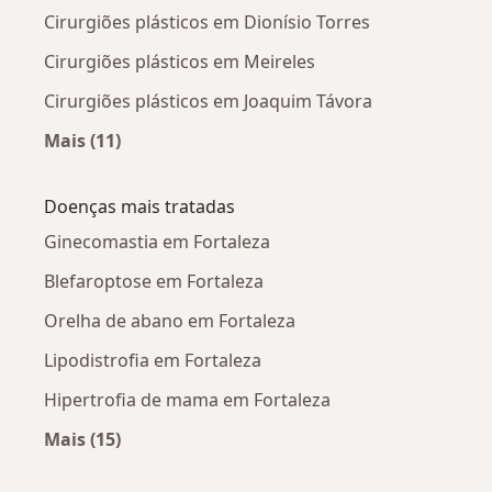
Cirurgiões plásticos em Dionísio Torres
Cirurgiões plásticos em Meireles
Cirurgiões plásticos em Joaquim Távora
Mais (11)
Mais na categoria: Cirurgiões plásticos próxim
Doenças mais tratadas
Ginecomastia em Fortaleza
Blefaroptose em Fortaleza
Orelha de abano em Fortaleza
Lipodistrofia em Fortaleza
Hipertrofia de mama em Fortaleza
Mais (15)
Mais na categoria: Doenças mais tratadas