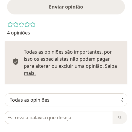
Enviar opinião
4 opiniões
Todas as opiniões são importantes, por
isso os especialistas não podem pagar
para alterar ou excluir uma opinião.
Saiba
Saber mais sobre pareceres
mais.
Pesquisar em opiniões