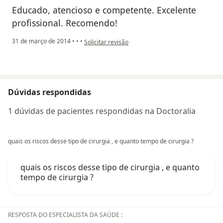
Educado, atencioso e competente. Excelente
profissional. Recomendo!
na opinião do utilizador Sua conta foi excluída
31 de março de 2014
•
•
•
Solicitar revisão
Dúvidas respondidas
1 dúvidas de pacientes respondidas na Doctoralia
quais os riscos desse tipo de cirurgia , e quanto tempo de cirurgia ?
quais os riscos desse tipo de cirurgia , e quanto
tempo de cirurgia ?
RESPOSTA DO ESPECIALISTA DA SAÚDE :