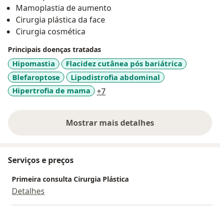
Mamoplastia de aumento
Cirurgia plástica da face
Cirurgia cosmética
Principais doenças tratadas
Hipomastia
Flacidez cutânea pós bariátrica
Blefaroptose
Lipodistrofia abdominal
a11y_sr_more_diseases
Hipertrofia de mama
+7
Mostrar mais detalhes
sobre a experiência
Serviços e preços
Primeira consulta Cirurgia Plástica
Detalhes