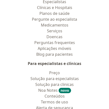
Especialistas
Clínicas e Hospitais
Planos de saúde
Pergunte ao especialista
Medicamentos
Serviços
Doencas
Perguntas frequentes
Aplicações móveis
Blog para pacientes
Para especialistas e clínicas
Preço
Solução para especialistas
Solução para clinicas
Noa Notes
novo
Conteúdos
Termos de uso
Alerta de segurança