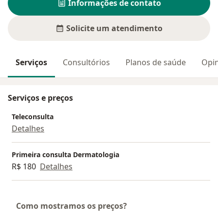
Informações de contato
Solicite um atendimento
Serviços
Consultórios
Planos de saúde
Opin
Serviços e preços
Teleconsulta
Detalhes
Primeira consulta Dermatologia
R$ 180
Detalhes
Como mostramos os preços?