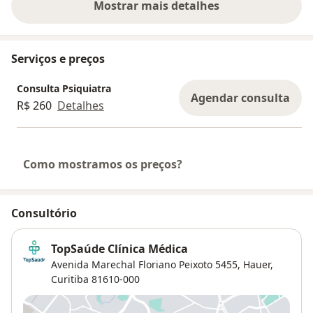
Mostrar mais detalhes
sobre a experiência
Serviços e preços
Consulta Psiquiatra
Agendar consulta
R$ 260
Detalhes
Como mostramos os preços?
Consultório
TopSaúde Clínica Médica
Avenida Marechal Floriano Peixoto 5455,
Hauer
,
Curitiba
81610-000