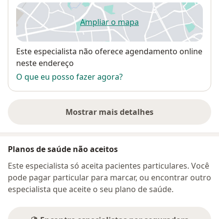
Ampliar o mapa
abre num novo separador
Disponibilidade
Este especialista não oferece agendamento online
neste endereço
O que eu posso fazer agora?
Mostrar mais detalhes
sobre o endereço
Planos de saúde não aceitos
Este especialista só aceita pacientes particulares. Você
pode pagar particular para marcar, ou encontrar outro
especialista que aceite o seu plano de saúde.