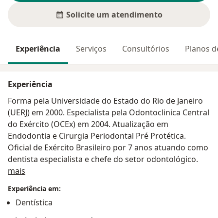
Solicite um atendimento
Experiência
Serviços
Consultórios
Planos d
Experiência
Forma pela Universidade do Estado do Rio de Janeiro
(UERJ) em 2000. Especialista pela Odontoclinica Central
do Exército (OCEx) em 2004. Atualização em
Endodontia e Cirurgia Periodontal Pré Protética.
Oficial de Exército Brasileiro por 7 anos atuando como
dentista especialista e chefe do setor odontológico.
Sobre mim
mais
Experiência em:
Dentística