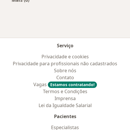
Mais (6)
Mais na categoria: Convênios médicos mais po
Serviço
Privacidade e cookies
Privacidade para profissionais não cadastrados
Sobre nós
Contato
Vagas
Estamos contratando!
Termos e Condições
Imprensa
Lei da Igualdade Salarial
Pacientes
Especialistas