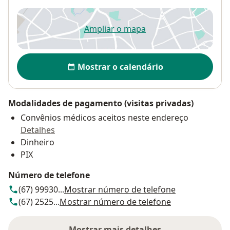
Ampliar o mapa
abre num novo separador
Disponibilidade
Mostrar o calendário
Modalidades de pagamento (visitas privadas)
Convênios médicos aceitos neste endereço
Detalhes
Dinheiro
PIX
Número de telefone
(67) 99930...
Mostrar número de telefone
(67) 2525...
Mostrar número de telefone
Mostrar mais detalhes