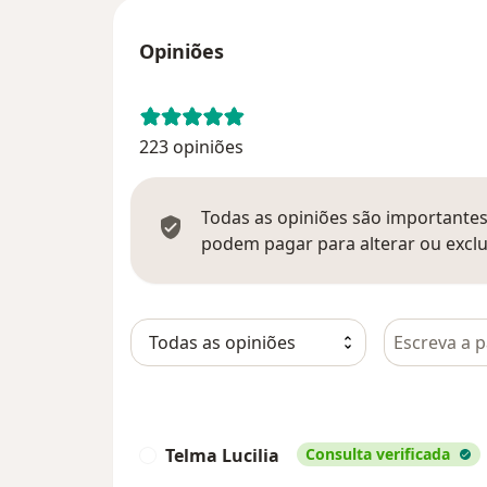
Opiniões
223 opiniões
Todas as opiniões são importantes,
podem pagar para alterar ou exclu
Pesquisar e
Telma Lucilia
Consulta verificada
T