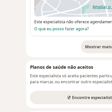
Ampliar o
ab
Disponibilidade
Este especialista não oferece agendame
O que eu posso fazer agora?
Mostrar mais
so
Planos de saúde não aceitos
Este especialista só aceita pacientes parti
para marcar, ou encontrar outro especialis
Encontre especialis