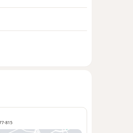
77-815