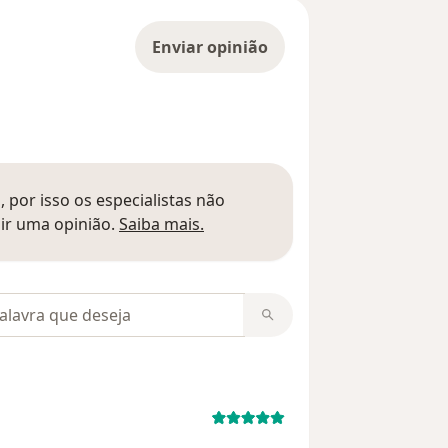
Enviar opinião
 por isso os especialistas não
Saber mais sobre pareceres
ir uma opinião.
Saiba mais.
m opiniões