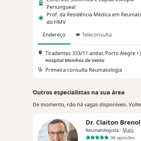
Periungueal
Prof. da Residência Médica em Reumat
do HMV
Endereço
Teleconsulta
Tiradentes 333/11 andar, Porto Alegre
•
Hospital Moinhos de Vento
Primeira consulta Reumatologia
Outros especialistas na sua área
De momento, não há vagas disponíveis. Volte 
Dr. Claiton Breno
·
Mais
Reumatologista
98 opiniões