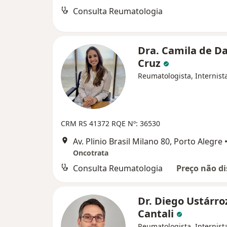
Consulta Reumatologia
Dra. Camila de D
Cruz
Reumatologista, Internist
CRM RS 41372
RQE Nº: 36530
Av. Plinio Brasil Milano 80, Porto Alegre
Oncotrata
Consulta Reumatologia
Preço não di
Dr. Diego Ustárro
Cantali
Reumatologista, Internist