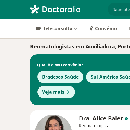
especiali
Teleconsulta
Convênio
Reumatologistas em Auxiliadora, Port
Qual é o seu convênio?
Bradesco Saúde
Sul América Saú
Veja mais
Dra. Alice Baier
Reumatologista