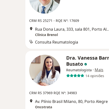
CRM RS 25271 - RQE Nº: 17609
Rua Dona Laura, 333, sala 801, Po
Clínica Brenol
Consulta Reumatologia
Dra. Vanessa Barri
Busato
·
Mais
Reumatologista
14 opiniões
CRM RS 37969
RQE Nº: 34983
Av. Plínio Brasil Milano, 80, Porto Alegre
Oncotrata