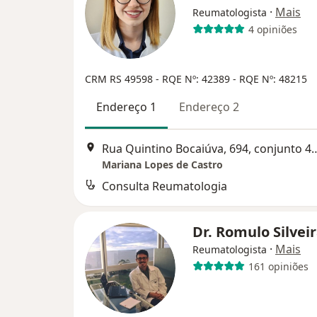
·
Mais
Reumatologista
4 opiniões
CRM RS 49598
- RQE Nº: 42389
- RQE Nº: 48215
Endereço 1
Endereço 2
Rua Quintino Bocaiúva, 694, conju
Mariana Lopes de Castro
Consulta Reumatologia
Dr. Romulo Silvei
·
Mais
Reumatologista
161 opiniões