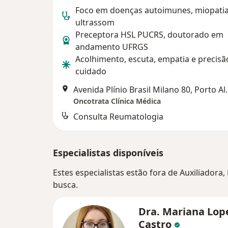
Foco em doenças autoimunes, miopatia
ultrassom
Preceptora HSL PUCRS, doutorado em
andamento UFRGS
Acolhimento, escuta, empatia e precisã
cuidado
Avenida Plínio Br
Oncotrata Clínica Médica
Consulta Reumatologia
Especialistas disponíveis
Estes especialistas estão fora de Auxiliadora
busca.
Dra. Mariana Lop
Castro