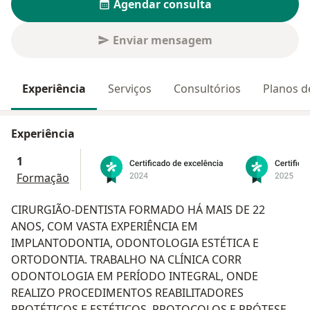
Agendar consulta
Enviar mensagem
Experiência
Serviços
Consultórios
Planos d
Experiência
1
Formação
CIRURGIÃO-DENTISTA FORMADO HÁ MAIS DE 22
ANOS, COM VASTA EXPERIÊNCIA EM
IMPLANTODONTIA, ODONTOLOGIA ESTÉTICA E
ORTODONTIA. TRABALHO NA CLÍNICA CORR
ODONTOLOGIA EM PERÍODO INTEGRAL, ONDE
REALIZO PROCEDIMENTOS REABILITADORES
PROTÉTICOS E ESTÉTICOS, PROTOCOLOS E PRÓTESES