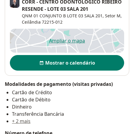
CORR - CENTRO ODONTOLÓGICO RIBEIRO
RESENDE - LOTE 03 SALA 201
QNM 01 CONJUNTO B LOTE 03 SALA 201,
Setor M
,
Ceilândia
72215-012
Ampliar o mapa
abre num novo separador
Disponibilidade
Mostrar o calendário
Modalidades de pagamento (visitas privadas)
Cartão de Crédito
Cartão de Débito
Dinheiro
Transferência Bancária
+ 2 mais
Número de telefone