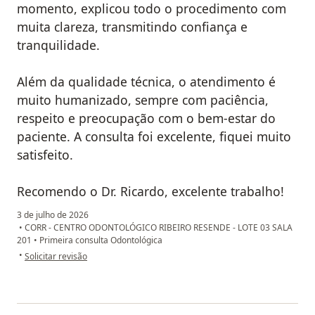
momento, explicou todo o procedimento com
muita clareza, transmitindo confiança e
tranquilidade.
Além da qualidade técnica, o atendimento é
muito humanizado, sempre com paciência,
respeito e preocupação com o bem-estar do
paciente. A consulta foi excelente, fiquei muito
satisfeito.
Recomendo o Dr. Ricardo, excelente trabalho!
3 de julho de 2026
•
CORR - CENTRO ODONTOLÓGICO RIBEIRO RESENDE - LOTE 03 SALA
201
•
Primeira consulta Odontológica
na opinião do utilizador Gustavo
•
Solicitar revisão