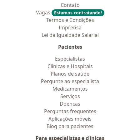
Contato
Vagas
Estamos contratando!
Termos e Condições
Imprensa
Lei da Igualdade Salarial
Pacientes
Especialistas
Clínicas e Hospitais
Planos de saúde
Pergunte ao especialista
Medicamentos
Serviços
Doencas
Perguntas frequentes
Aplicações móveis
Blog para pacientes
Para especialistas e clínicas