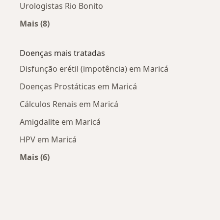
Urologistas Rio Bonito
Mais (8)
Mais na categoria: Cidades próximas Maricá
Doenças mais tratadas
Disfunção erétil (impotência) em Maricá
Doenças Prostáticas em Maricá
Cálculos Renais em Maricá
Amigdalite em Maricá
HPV em Maricá
Mais (6)
Mais na categoria: Doenças mais tratadas