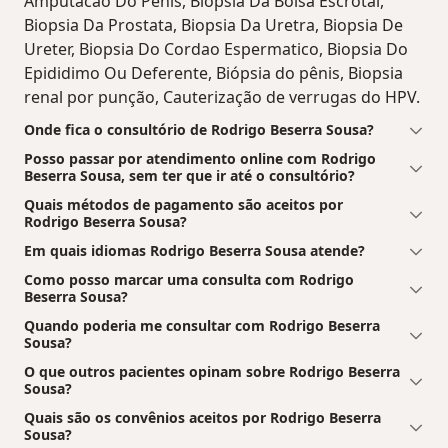
Amputacao Do Penis, Biópsia Da Bolsa Escrotal,
Biopsia Da Prostata, Biopsia Da Uretra, Biopsia De
Ureter, Biopsia Do Cordao Espermatico, Biopsia Do
Epididimo Ou Deferente, Biópsia do pênis, Biopsia
renal por punção, Cauterização de verrugas do HPV.
Onde fica o consultório de Rodrigo Beserra Sousa?
Posso passar por atendimento online com Rodrigo
Beserra Sousa, sem ter que ir até o consultório?
Quais métodos de pagamento são aceitos por
Rodrigo Beserra Sousa?
Em quais idiomas Rodrigo Beserra Sousa atende?
Como posso marcar uma consulta com Rodrigo
Beserra Sousa?
Quando poderia me consultar com Rodrigo Beserra
Sousa?
O que outros pacientes opinam sobre Rodrigo Beserra
Sousa?
Quais são os convênios aceitos por Rodrigo Beserra
Sousa?