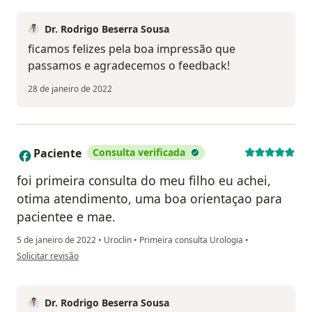
Dr. Rodrigo Beserra Sousa
ficamos felizes pela boa impressão que
passamos e agradecemos o feedback!
28 de janeiro de 2022
Paciente
Consulta verificada
P
foi primeira consulta do meu filho eu achei,
otima atendimento, uma boa orientaçao para
pacientee e mae.
5 de janeiro de 2022
•
Uroclin
•
Primeira consulta Urologia
•
na opinião do utilizador Paciente
Solicitar revisão
Dr. Rodrigo Beserra Sousa