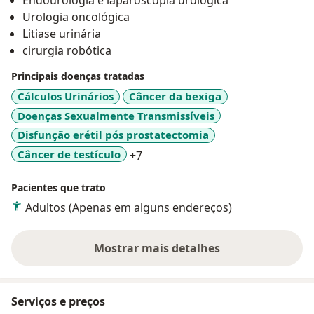
Endourologia e laparoscopia urológica
Urologia oncológica
Litiase urinária
cirurgia robótica
Principais doenças tratadas
Cálculos Urinários
Câncer da bexiga
Doenças Sexualmente Transmissíveis
Disfunção erétil pós prostatectomia
a11y_sr_more_diseases
Câncer de testículo
+7
Pacientes que trato
Adultos (Apenas em alguns endereços)
Mostrar mais detalhes
sobre a experiência
Serviços e preços