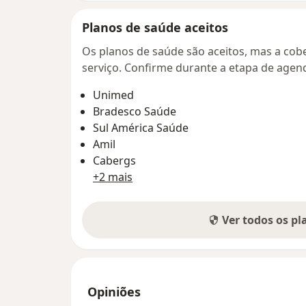
Planos de saúde aceitos
Os planos de saúde são aceitos, mas a cobe
serviço. Confirme durante a etapa de age
Unimed
Bradesco Saúde
Sul América Saúde
Amil
Cabergs
+2 mais
Ver todos os p
Opiniões