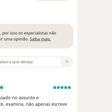
 por isso os especialistas não
Saber mais sobre pareceres
ir uma opinião.
Saiba mais.
m opiniões
ssado no assunto e
te, examina, não apenas escreve