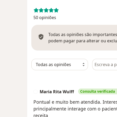
50 opiniões
Todas as opiniões são importantes,
podem pagar para alterar ou exclu
Pesquisar e
Maria Rita Wulff
Consulta verificada
M
Pontual e muito bem atendida. Intere
principalmente interage com o pacien
receita