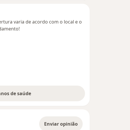
rtura varia de acordo com o local e o
ndamento!
lanos de saúde
Enviar opinião