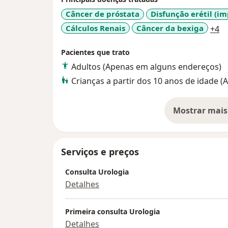
Câncer de próstata
Disfunção erétil (i
a1
Cálculos Renais
Câncer da bexiga
+4
Pacientes que trato
Adultos (Apenas em alguns endereços)
Crianças a partir dos 10 anos de idade 
Mostrar mais
so
Serviços e preços
Consulta Urologia
Detalhes
Primeira consulta Urologia
Detalhes