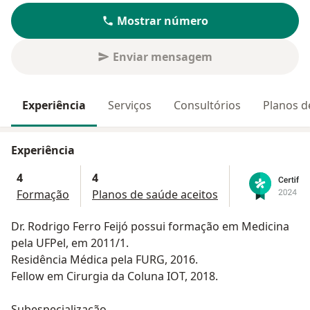
Mostrar número
Enviar mensagem
Experiência
Serviços
Consultórios
Planos d
Experiência
4
4
Formação
Planos de saúde aceitos
Dr. Rodrigo Ferro Feijó possui formação em Medicina
pela UFPel, em 2011/1.
Residência Médica pela FURG, 2016.
Fellow em Cirurgia da Coluna IOT, 2018.
Subespecialização