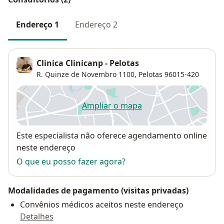
Endereço 1
Endereço 2
Clinica Clinicanp - Pelotas
R. Quinze de Novembro 1100,
Pelotas
96015-420
Ampliar o mapa
abre num novo separador
Disponibilidade
Este especialista não oferece agendamento online
neste endereço
O que eu posso fazer agora?
Modalidades de pagamento (visitas privadas)
Convênios médicos aceitos neste endereço
Detalhes