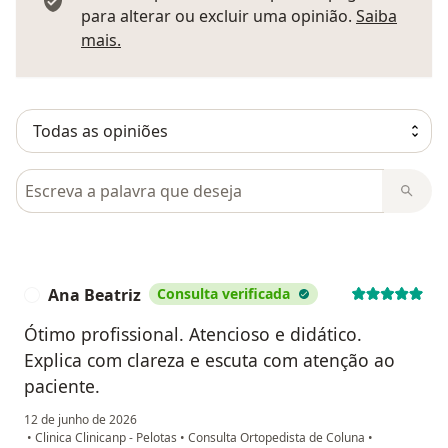
para alterar ou excluir uma opinião.
Saiba
Saber mais sobre pareceres
mais.
Pesquisar em opiniões
Ana Beatriz
Consulta verificada
A
Ótimo profissional. Atencioso e didático.
Explica com clareza e escuta com atenção ao
paciente.
12 de junho de 2026
•
Clinica Clinicanp - Pelotas
•
Consulta Ortopedista de Coluna
•