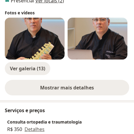
Presencial
Ver locais (2)
Fotos e vídeos
Ver galeria (13)
Mostrar mais detalhes
sobre a experiência
Serviços e preços
Consulta ortopedia e traumatologia
R$ 350
Detalhes