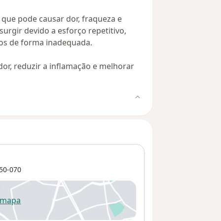
 que pode causar dor, fraqueza e
urgir devido a esforço repetitivo,
os de forma inadequada.
dor, reduzir a inflamação e melhorar
50-070
 mapa
re num novo separador