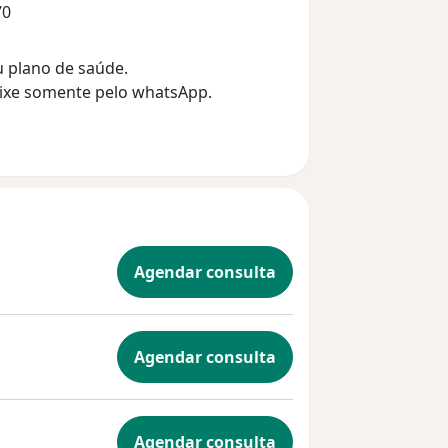
70
u plano de saúde.
xe somente pelo whatsApp.
Agendar consulta
Agendar consulta
Agendar consulta