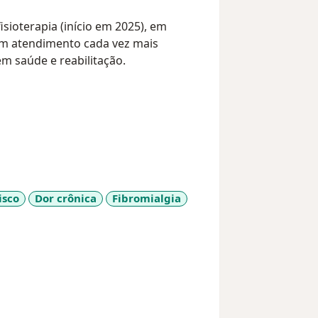
sioterapia (início em 2025), em
um atendimento cada vez mais
m saúde e reabilitação.
isco
Dor crônica
Fibromialgia