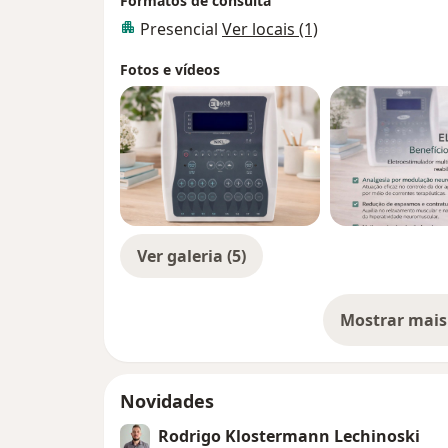
Formatos de consulta
Presencial
Ver locais (1)
Fotos e vídeos
Ver galeria (5)
Mostrar mais
so
Novidades
Rodrigo Klostermann Lechinoski