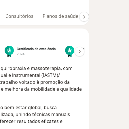
Consultórios
Planos de saúde
Opiniões (105)
m quiropraxia e massoterapia, com
ual e instrumental (IASTM)/
 trabalho voltado à promoção da
s e melhora da mobilidade e qualidade
 bem-estar global, busca
lizada, unindo técnicas manuais
erecer resultados eficazes e