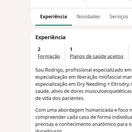
Experiência
Novidades
Serviços
Experiência
2
1
Formação
Planos de saúde aceitos
Sou Rodrigo, profissional especializado e
especialização em liberação miofascial man
especialização em Dry Needling + Eltrodry.
saúde, alivio de dores musculoesquelética
de vida dos pacientes.
Com uma abordagem humanizada e foco no
compreender cada caso de forma individua
precisas e conhecimento anatômico para of
duradouros.