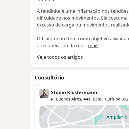
A tendinite é uma inflamação nos tendões
dificuldade nos movimentos. Ela costuma s
excesso de carga ou movimentos realizad
O tratamento tem como objetivo aliviar a 
a recuperação da regi
...
mais
Veja todos os artigos
Consultório
Studio Klostermann
R. Buenos Aires, 441,
Batel
,
Curitiba
802
Ampliar o
ab