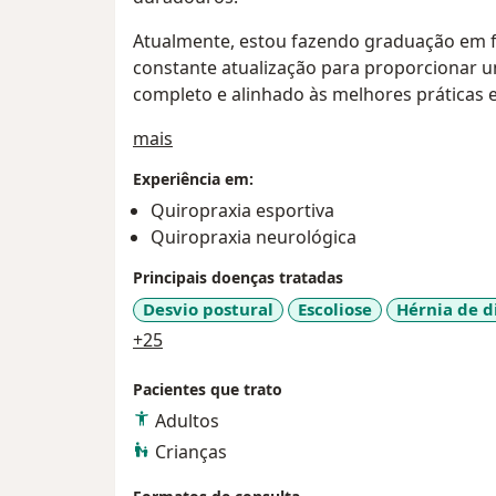
Atualmente, estou fazendo graduação em fi
constante atualização para proporcionar 
completo e alinhado às melhores práticas e
Sobre mim
mais
Experiência em:
Quiropraxia esportiva
Quiropraxia neurológica
Principais doenças tratadas
Desvio postural
Escoliose
Hérnia de d
a11y_sr_more_diseases
+25
Pacientes que trato
Adultos
Crianças