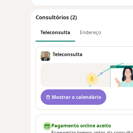
Consultórios (2)
Teleconsulta
Endereço
Teleconsulta
Disponibilidade
Mostrar o calendário
Pagamento online aceito
Economize tempo antes da consulta