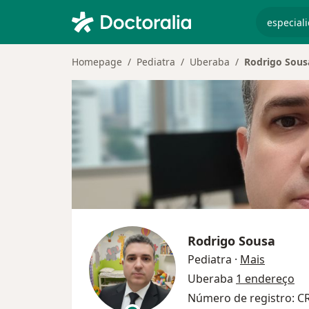
especiali
Homepage
Pediatra
Uberaba
Rodrigo Sous
Rodrigo Sousa
sobre as
Pediatra
·
Mais
Uberaba
1 endereço
Número de registro: C