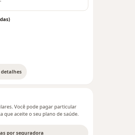
das)
 detalhes
bre o endereço
culares. Você pode pagar particular
ta que aceite o seu plano de saúde.
tas por seguradora