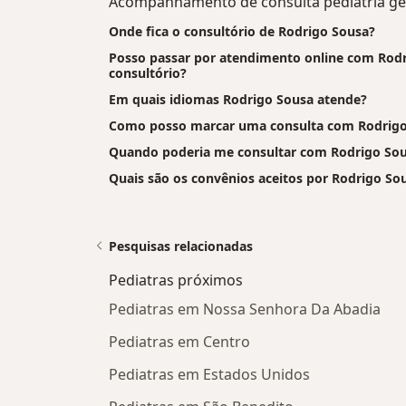
Acompanhamento de consulta pediatria gera
Onde fica o consultório de Rodrigo Sousa?
Posso passar por atendimento online com Rodri
consultório?
Em quais idiomas Rodrigo Sousa atende?
Como posso marcar uma consulta com Rodrigo
Quando poderia me consultar com Rodrigo So
Quais são os convênios aceitos por Rodrigo So
Pesquisas relacionadas
Pediatras próximos
Pediatras em Nossa Senhora Da Abadia
Pediatras em Centro
Pediatras em Estados Unidos