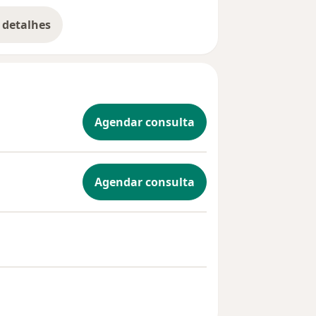
 detalhes
bre a experiência
Agendar consulta
Agendar consulta