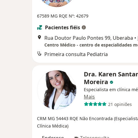
67589 MG
RQE Nº: 42679
Pacientes fiéis
Rua Doutor Paulo Pontes 99, Uberaba
•
Centro Médico - centro de especialidades m
Primeira consulta Pediatria
Dra. Karen Santa
Moreira
Especialista em clínica m
Mais
21 opiniões
CRM MG 54443
RQE Não Encontrada (Especialis
Clínica Médica)