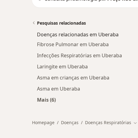
Pesquisas relacionadas
Doenças relacionadas em Uberaba
Fibrose Pulmonar em Uberaba
Infecções Respiratórias em Uberaba
Laringite em Uberaba
Asma em crianças em Uberaba
Asma em Uberaba
Mais (6)
Mais na categoria: Doenças relacio
Homepage
Doenças
Doenças Respiratórias
Mu