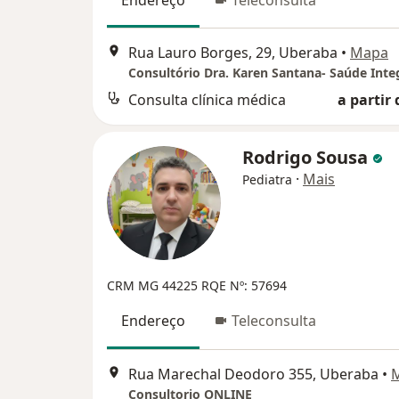
Endereço
Teleconsulta
Rua Lauro Borges, 29, Uberaba
•
Mapa
Consulta clínica médica
a partir 
Rodrigo Sousa
·
Mais
Pediatra
CRM MG 44225
RQE Nº: 57694
Endereço
Teleconsulta
Rua Marechal Deodoro 355, Uberaba
•
Consultorio ONLINE