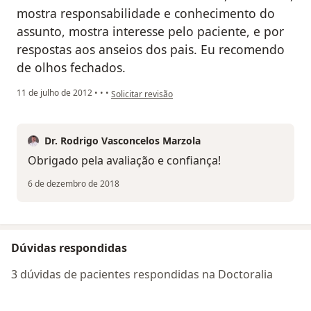
mostra responsabilidade e conhecimento do
assunto, mostra interesse pelo paciente, e por
respostas aos anseios dos pais. Eu recomendo
de olhos fechados.
na opinião do utilizador paciente
11 de julho de 2012
•
•
•
Solicitar revisão
Dr. Rodrigo Vasconcelos Marzola
Obrigado pela avaliação e confiança!
6 de dezembro de 2018
Dúvidas respondidas
3 dúvidas de pacientes respondidas na Doctoralia