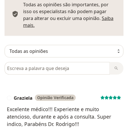
Todas as opiniões são importantes, por
isso os especialistas não podem pagar
para alterar ou excluir uma opinião.
Saiba
Saber mais sobre pareceres
mais.
Pesquisar em opiniões
Graziela
Opinião Verificada
G
Excelente médico!!! Experiente e muito
atencioso, durante e após a consulta. Super
indico, Parabéns Dr. Rodrigo!!!