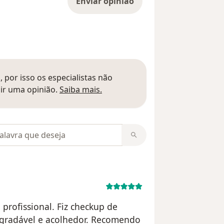
Enviar opinião
 por isso os especialistas não
Saber mais sobre pareceres
ir uma opinião.
Saiba mais.
m opiniões
 profissional. Fiz checkup de
 agradável e acolhedor. Recomendo