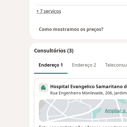
+ 7 serviços
Como mostramos os preços?
Consultórios (3)
Endereço 1
Endereço 2
Teleconsu
Hospital Evangelico Samaritano 
Rua Engenheiro Monlevade, 206,
Jardim
Ampliar o
ab