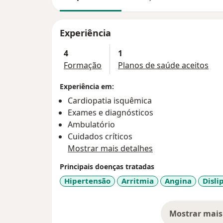
Experiência
4
1
Formação
Planos de saúde aceitos
Experiência em:
Cardiopatia isquêmica
Exames e diagnósticos
Ambulatório
Cuidados críticos
Mostrar mais detalhes
Principais doenças tratadas
Hipertensão
Arritmia
Angina
Disli
Mostrar mais
so