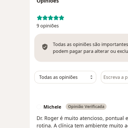
Opiniões
9 opiniões
Todas as opiniões são importantes,
podem pagar para alterar ou exclu
Pesquisar e
Michele
Opinião Verificada
M
Dr. Roger é muito atencioso, pontual e
rotina. A clínica tem ambiente muito