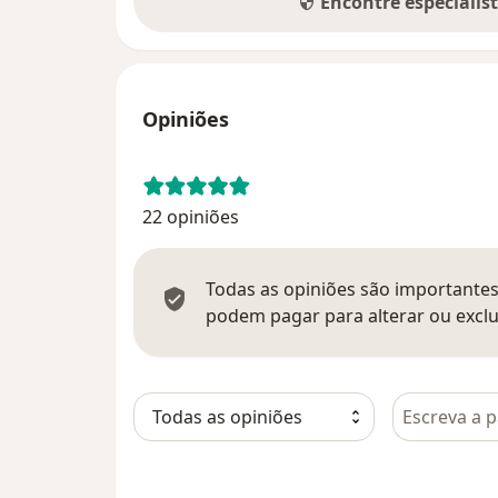
Encontre especialis
Opiniões
22 opiniões
Todas as opiniões são importantes,
podem pagar para alterar ou exclu
Pesquisar e