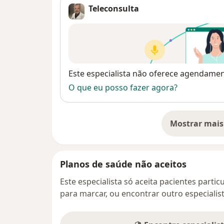
Teleconsulta
Disponibilidade
Este especialista não oferece agendame
O que eu posso fazer agora?
Mostrar mais
so
Planos de saúde não aceitos
Este especialista só aceita pacientes parti
para marcar, ou encontrar outro especialis