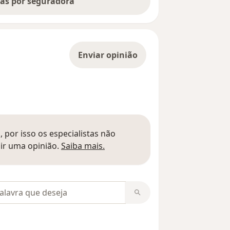
tas por seguradora
Enviar opinião
 por isso os especialistas não
Saber mais sobre pareceres
ir uma opinião.
Saiba mais.
m opiniões