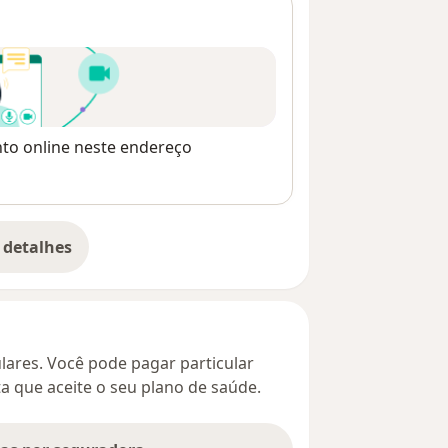
nto online neste endereço
 detalhes
bre o endereço
culares. Você pode pagar particular
ta que aceite o seu plano de saúde.