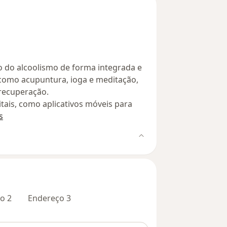
 do alcoolismo de forma integrada e
, como acupuntura, ioga e meditação,
recuperação.
tais, como aplicativos móveis para
s
o 2
Endereço 3