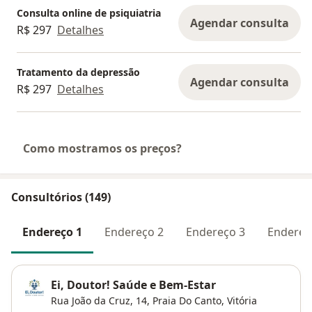
Consulta online de psiquiatria
Agendar consulta
R$ 297
Detalhes
Tratamento da depressão
Agendar consulta
R$ 297
Detalhes
Como mostramos os preços?
Consultórios (149)
Endereço 1
Endereço 2
Endereço 3
Endereç
Ei, Doutor! Saúde e Bem-Estar
Rua João da Cruz, 14,
Praia Do Canto
,
Vitória