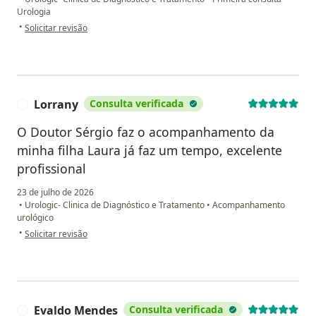
Urologia
na opinião do utilizador JOÃO FELIPE
•
Solicitar revisão
Lorrany
Consulta verificada
L
O Doutor Sérgio faz o acompanhamento da
minha filha Laura já faz um tempo, excelente
profissional
23 de julho de 2026
•
Urologic- Clinica de Diagnóstico e Tratamento
•
Acompanhamento
urológico
na opinião do utilizador Lorrany
•
Solicitar revisão
Evaldo Mendes
Consulta verificada
E