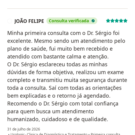
JOÃO FELIPE
Consulta verificada
J
Minha primeira consulta com o Dr. Sérgio foi
excelente. Mesmo sendo um atendimento pelo
plano de saúde, fui muito bem recebido e
atendido com bastante calma e atenção.
O Dr. Sérgio esclareceu todas as minhas
dúvidas de forma objetiva, realizou um exame
completo e transmitiu muita segurança durante
toda a consulta. Saí com todas as orientações
bem explicadas e o retorno já agendado.
Recomendo o Dr. Sérgio com total confiança
para quem busca um atendimento
humanizado, cuidadoso e de qualidade.
31 de julho de 2026
•
Urologic- Clinica de Diagnóstico e Tratamento
•
Primeira consulta