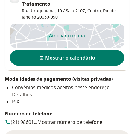
Tratamento
Rua Uruguaiana, 10 / Sala 2107,
Centro
,
Rio de
Janeiro
20050-090
Ampliar o mapa
abre num novo separador
Disponibilidade
Mostrar o calendário
Modalidades de pagamento (visitas privadas)
Convênios médicos aceitos neste endereço
Detalhes
PIX
Número de telefone
(21) 98601...
Mostrar número de telefone