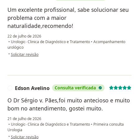
Um excelente profissional, sabe solucionar seu
problema com a maior
naturalidade,recomendo!
22 de julho de 2026
•
Urologic- Clinica de Diagnóstico e Tratamento
•
Acompanhamento
urológico
na opinião do utilizador Evaldo Mendes
•
Solicitar revisão
Edson Avelino
Consulta verificada
E
O Dr Sérgio v. Pães,foi muito antecioso e muito
bom no antendimento, gostei muito.
21 de julho de 2026
•
Urologic- Clinica de Diagnóstico e Tratamento
•
Primeira consulta
Urologia
na opinião do utilizador Edson Avelino
•
Solicitar revisão