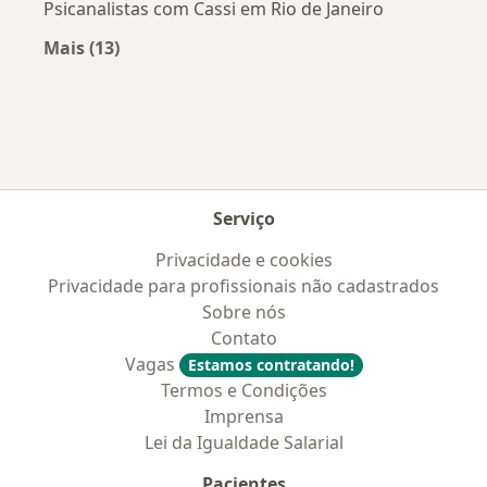
Psicanalistas com Cassi em Rio de Janeiro
Mais (13)
Mais na categoria: Convênios médicos mais po
Serviço
Privacidade e cookies
Privacidade para profissionais não cadastrados
Sobre nós
Contato
Vagas
Estamos contratando!
Termos e Condições
Imprensa
Lei da Igualdade Salarial
Pacientes