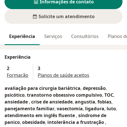
Informações de contato
Solicite um atendimento
Experiência
Serviços
Consultórios
Planos d
Experiência
2
3
Formação
Planos de saúde aceitos
avaliação para cirurgia bariátrica
,
depressão
,
psicótico
,
transtorno obsessivo compulsivo
,
TOC
,
ansiedade
,
crise de ansiedade
,
angustia
,
fobias
,
panejamento familiar
,
vasectomia
,
ligadura
,
luto
,
atendimento em inglês fluente
,
síndrome de
panico
,
obesidade
,
intolerância a frustração
,