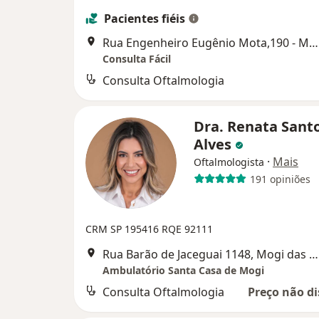
Pacientes fiéis
Rua Engenheiro Eugênio Mota,190 - Mogi das Cruzes, Mogi das Cruzes
Consulta Fácil
Consulta Oftalmologia
Dra. Renata Sant
Alves
·
Mais
Oftalmologista
191 opiniões
CRM SP 195416
RQE 92111
Rua Barão de Jaceguai 1148, Mogi das Cruzes
Ambulatório Santa Casa de Mogi
Consulta Oftalmologia
Preço não di