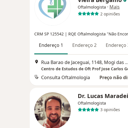
·
Mais
Oftalmologista
2 opiniões
CRM SP 125542
| RQE Oftalmologista "Não Enco
Endereço 1
Endereço 2
Endereço 
Rua Barao de Jaceguai, 1148, Mogi
Consulta Oftalmologia
Preço não di
Dr. Lucas Marade
Oftalmologista
3 opiniões