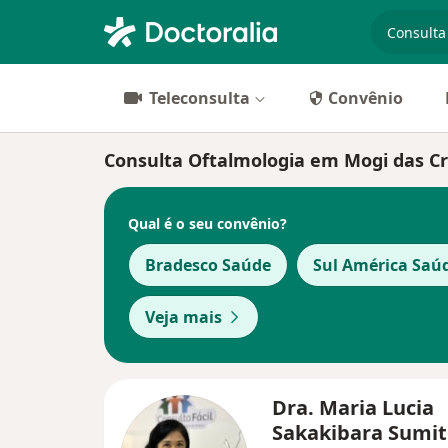
especiali
Teleconsulta
Convênio
Consulta Oftalmologia em Mogi das Cruz
Qual é o seu convênio?
Bradesco Saúde
Sul América Saú
Veja mais
Dra. Maria Lucia
Sakakibara Sum