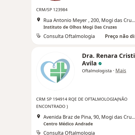
CRM/SP 123984
Rua Antonio Meyer , 200, Mogi das
Instituto de Olhos Mogi Das Cruzes
Consulta Oftalmologia
Preço não di
Dra. Renara Crist
Avila
·
Mais
Oftalmologista
CRM SP 194914
RQE DE OFTALMOLOGIA(NÃO
ENCONTRADO )
Avenida Braz de Pina, 90, Mogi das
Centro Médico Andrade
Consulta Oftalmologia