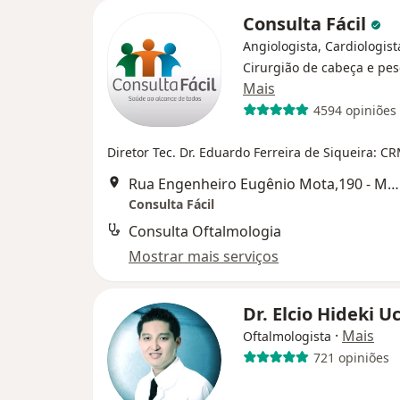
Consulta Fácil
Angiologista, Cardiologist
Cirurgião de cabeça e pe
Mais
4594 opiniões
Diretor Tec. Dr. Eduardo Ferreira de Siqueira: C
Rua Engenheiro Eugênio Mota,190 - Mogi das Cruzes, Mogi das Cruzes
Consulta Fácil
Consulta Oftalmologia
Mostrar mais serviços
Dr. Elcio Hideki 
·
Mais
Oftalmologista
721 opiniões