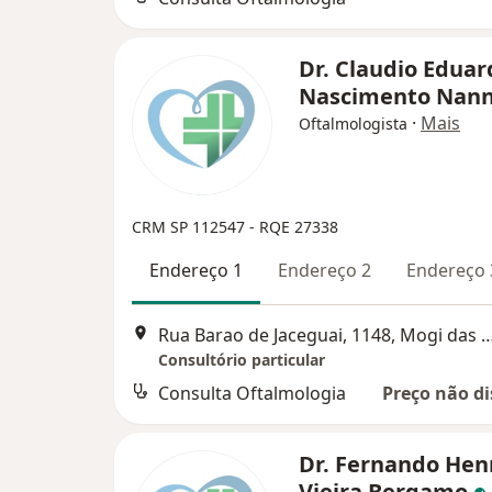
Dr. Claudio Eduar
Nascimento Nan
·
Mais
Oftalmologista
CRM SP 112547 - RQE 27338
Endereço 1
Endereço 2
Endereço 
Rua Barao de Jaceguai, 1148, Mogi
Consultório particular
Consulta Oftalmologia
Preço não di
Dr. Fernando Hen
Vieira Bergamo