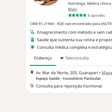
Nutróloga, Médica clínica
Mais
8 opiniões
CRM ES 21944
- RQE nao encontrado para (NUT
Emagrecimento com método e sem rad
Saúde que sustenta sua rotina e propós
Consulta médica completa e estratégic
Endereço
Teleconsulta
Av. Mar do Norte, 203, Guarapari
•
Map
Espaço Saúde - Consultório Particular
Consulta para reposição hormonal