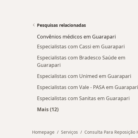
Pesquisas relacionadas
Convênios médicos em Guarapari
Especialistas com Cassi em Guarapari
Especialistas com Bradesco Saúde em
Guarapari
Especialistas com Unimed em Guarapari
Especialistas com Vale - PASA em Guarapar
Especialistas com Sanitas em Guarapari
Mais (12)
Mais na categoria: Convênios médic
Homepage
Serviços
Consulta Para Reposição