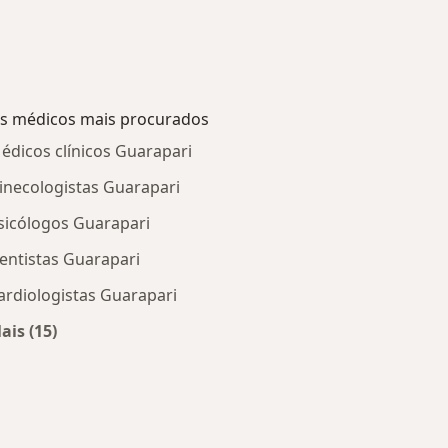
s médicos mais procurados
édicos clínicos Guarapari
inecologistas Guarapari
sicólogos Guarapari
entistas Guarapari
ardiologistas Guarapari
ais (15)
Mais na categoria: Os médicos mais procurados