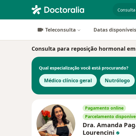
especiali
Teleconsulta
Datas disponívei
Consulta para reposição hormonal em G
Qual especialização você está procurando?
Médico clínico geral
Nutrólogo
Pagamento online
Parcelamento disponíve
Dra. Amanda Pag
Lourencini