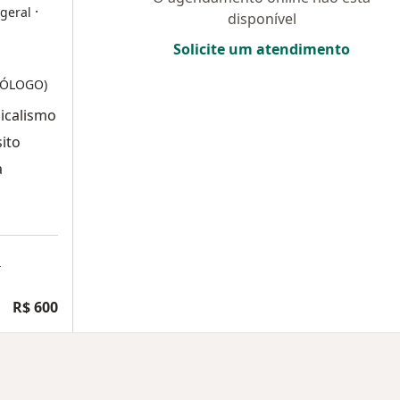
·
 geral
disponível
Solicite um atendimento
RÓLOGO)
icalismo
ito
a
a
R$ 600