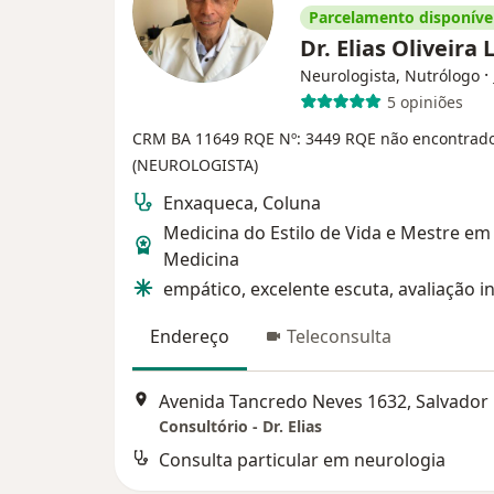
Parcelamento disponíve
Dr. Elias Oliveira
·
Neurologista, Nutrólogo
5 opiniões
CRM BA 11649
RQE Nº: 3449
RQE não encontrad
(NEUROLOGISTA)
Enxaqueca, Coluna
Medicina do Estilo de Vida e Mestre em
Medicina
empático, excelente escuta, avaliação i
Endereço
Teleconsulta
Avenida Tancredo Neves 1632, Salvador
Consultório - Dr. Elias
Consulta particular em neurologia