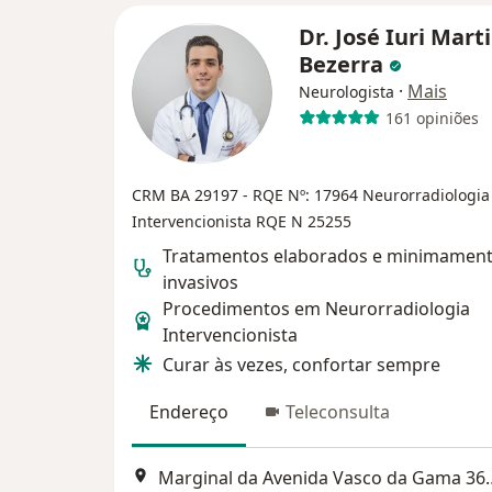
Dr. José Iuri Mart
Bezerra
·
Mais
Neurologista
161 opiniões
CRM BA 29197 - RQE Nº: 17964
Neurorradiologia
Intervencionista RQE N 25255
Tratamentos elaborados e minimamen
invasivos
Procedimentos em Neurorradiologia
Intervencionista
Curar às vezes, confortar sempre
Endereço
Teleconsulta
Marginal da Avenida Va