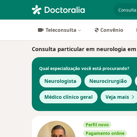
especiali
Teleconsulta
Convênio
Consulta particular em neurologia em S
Qual especialização você está procurando?
Neurologista
Neurocirurgião
Médico clínico geral
Veja mais
Perfil novo
Pagamento online