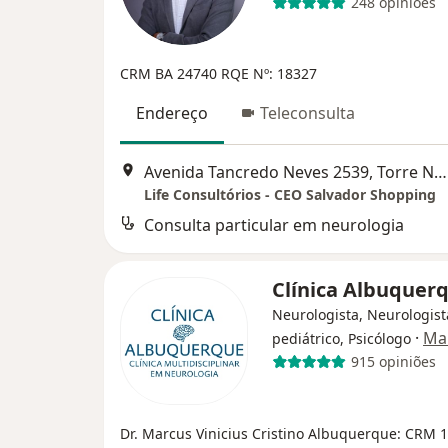
248 opiniões
CRM BA 24740 RQE Nº: 18327
Endereço
Teleconsulta
Avenida Tancredo Neves 2539, Torre Nova Iorque sala 1702, Salvador
Life Consultórios - CEO Salvador Shopping
Consulta particular em neurologia
Clínica Albuquer
Neurologista, Neurologist
·
Ma
pediátrico, Psicólogo
915 opiniões
Dr. Marcus Vinicius Cristino Albuquerque: CRM 