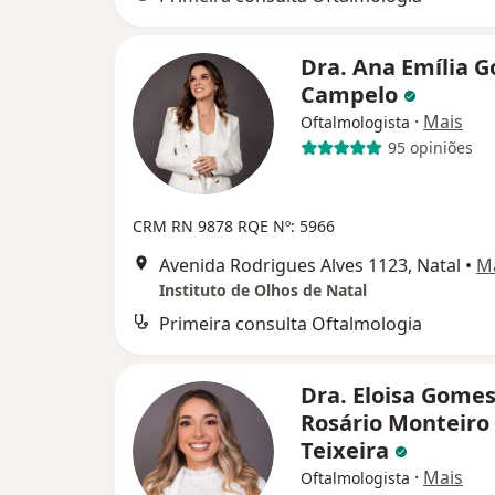
Dra. Ana Emília 
Campelo
·
Mais
Oftalmologista
95 opiniões
CRM RN 9878
RQE Nº: 5966
Avenida Rodrigues Alves 1123, Natal
•
M
Instituto de Olhos de Natal
Primeira consulta Oftalmologia
Dra. Eloisa Gome
Rosário Monteiro
Teixeira
·
Mais
Oftalmologista