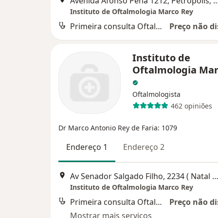
Avenida Afonso Pena 1212, Petrópo
Instituto de Oftalmologia Marco Rey
Primeira consulta Oftalmologia
Preço não di
Instituto de
Oftalmologia Mar
Oftalmologista
462 opiniões
Dr Marco Antonio Rey de Faria: 1079
Endereço 1
Endereço 2
Av Senador Salgado Filho, 2234 ( Natal Shopping loja 122 Natal shopping)
Instituto de Oftalmologia Marco Rey
Primeira consulta Oftalmologia
Preço não di
Mostrar mais serviços