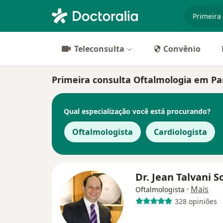
especiali
Teleconsulta
Convênio
Primeira consulta Oftalmologia em Par
Qual especialização você está procurando?
Oftalmologista
Cardiologista
Dr. Jean Talvani 
·
Mais
Oftalmologista
328 opiniões