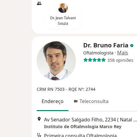
Dr. Jean Talvani
Souza
Dr. Bruno Faria
·
Mais
Oftalmologista
358 opiniões
CRM RN 7503 - RQE Nº: 2744
Endereço
Teleconsulta
Av Senador Salgado Filho, 2234 ( Natal Shopping loja 122 Natal shopping)
Instituto de Oftalmologia Marco Rey
Primeira consulta Oftalmologia