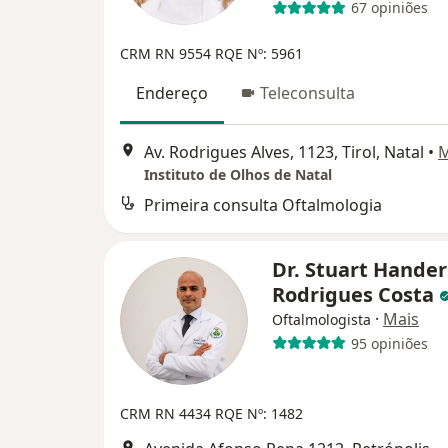
67 opiniões
CRM RN 9554
RQE Nº: 5961
Endereço
Teleconsulta
Av. Rodrigues Alves, 1123, Tirol, Natal
•
Instituto de Olhos de Natal
Primeira consulta Oftalmologia
Dr. Stuart Hande
Rodrigues Costa
·
Mais
Oftalmologista
95 opiniões
CRM RN 4434
RQE Nº: 1482