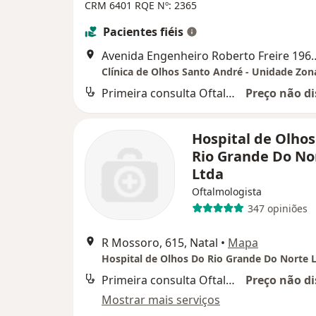
CRM 6401
RQE Nº: 2365
Pacientes fiéis
Avenida Engenheiro Rober
Primeira consulta Oftalmologia
Preço não di
Hospital de Olhos
Rio Grande Do No
Ltda
Oftalmologista
347 opiniões
R Mossoro, 615, Natal
•
Mapa
Hospital de Olhos Do Rio Grande Do Norte 
Primeira consulta Oftalmologia
Preço não di
Mostrar mais serviços