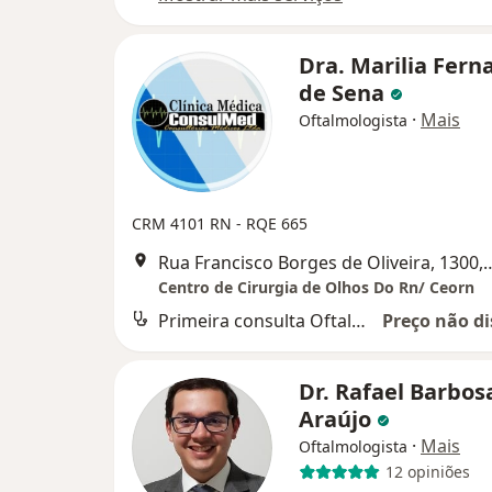
Dra. Marilia Fern
de Sena
·
Mais
Oftalmologista
CRM 4101 RN - RQE 665
Rua Francisco Borges de Oli
Centro de Cirurgia de Olhos Do Rn/ Ceorn
Primeira consulta Oftalmologia
Preço não di
Dr. Rafael Barbos
Araújo
·
Mais
Oftalmologista
12 opiniões