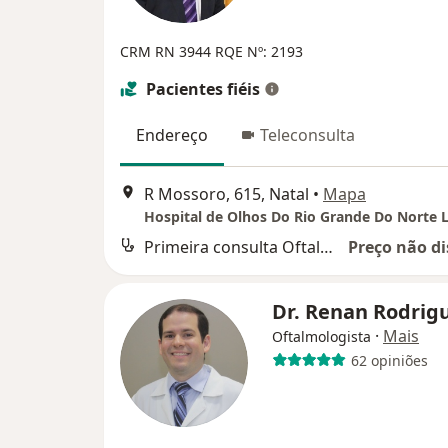
CRM RN 3944
RQE Nº: 2193
Pacientes fiéis
Endereço
Teleconsulta
R Mossoro, 615, Natal
•
Mapa
Hospital de Olhos Do Rio Grande Do Norte 
Primeira consulta Oftalmologia
Preço não di
Dr. Renan Rodrig
·
Mais
Oftalmologista
62 opiniões