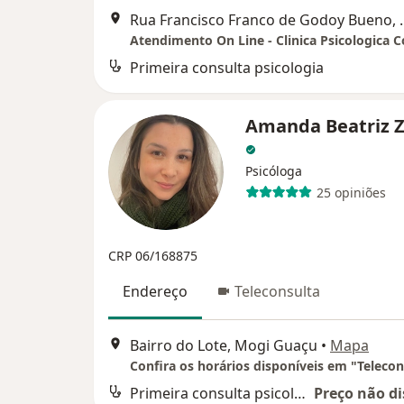
Rua Francisco Fran
Primeira consulta psicologia
Amanda Beatriz Z
Psicóloga
25 opiniões
CRP 06/168875
Endereço
Teleconsulta
Bairro do Lote, Mogi Guaçu
•
Mapa
Confira os horários disponíveis em "Telecon
Primeira consulta psicologia
Preço não di