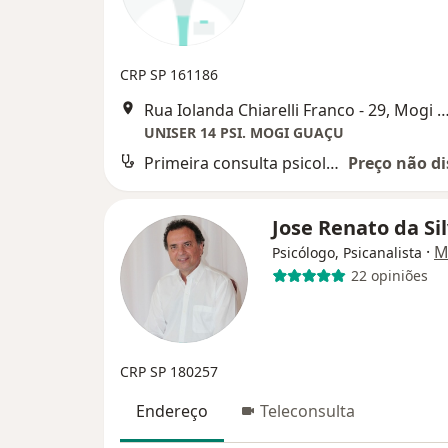
CRP SP 161186
Rua Iolanda Chiarelli Franco - 29, Mog
UNISER 14 PSI. MOGI GUAÇU
Primeira consulta psicologia
Preço não di
Jose Renato da Si
·
M
Psicólogo, Psicanalista
22 opiniões
CRP SP 180257
Endereço
Teleconsulta