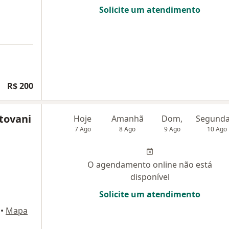
Solicite um atendimento
R$ 200
tovani
Hoje
Amanhã
Dom,
7 Ago
8 Ago
9 Ago
10 Ago
O agendamento online não está
disponível
Solicite um atendimento
•
Mapa