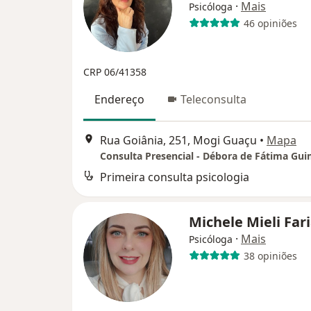
·
Mais
Psicóloga
46 opiniões
CRP 06/41358
Endereço
Teleconsulta
Rua Goiânia, 251, Mogi Guaçu
•
Mapa
Primeira consulta psicologia
Michele Mieli Far
·
Mais
Psicóloga
38 opiniões