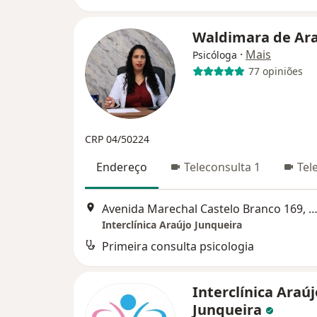
Waldimara de Ara
·
Mais
Psicóloga
77 opiniões
CRP 04/50224
Endereço
Teleconsulta 1
Tel
Avenida Marechal Castelo Branco 169, Mogi G
Interclínica Araújo Junqueira
Primeira consulta psicologia
Interclínica Araúj
Junqueira