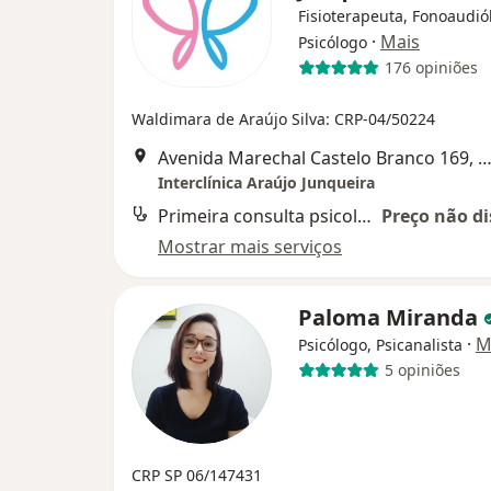
Fisioterapeuta, Fonoaudió
·
Mais
Psicólogo
176 opiniões
Waldimara de Araújo Silva: CRP-04/50224
Avenida Marechal Castelo Branco 169, Mogi G
Interclínica Araújo Junqueira
Primeira consulta psicologia
Preço não di
Mostrar mais serviços
Paloma Miranda
·
M
Psicólogo, Psicanalista
5 opiniões
CRP SP 06/147431