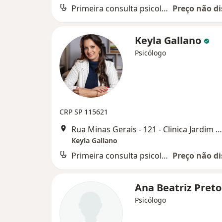
Primeira consulta psicologia
Preço não di
Keyla Gallano
Psicólogo
CRP SP 115621
Rua Minas Gerais - 121 - Clinica Jardim Centenário, Mogi Guaçu
Keyla Gallano
Primeira consulta psicologia
Preço não di
Ana Beatriz Pret
Psicólogo