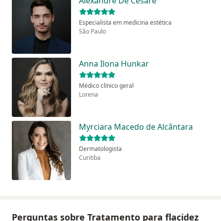
Alexandre De Cesare
Especialista em medicina estética
São Paulo
Anna Ilona Hunkar
Médico clínico geral
Lorena
Myrciara Macedo de Alcântara
Dermatologista
Curitiba
Perguntas sobre Tratamento para flacidez