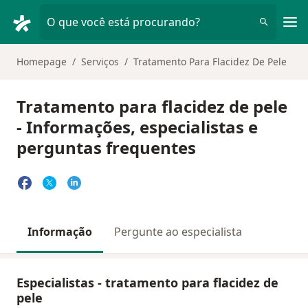
Men
O que você está procurando?
Homepage
Serviços
Tratamento Para Flacidez De Pele
Tratamento para flacidez de pele
- Informações, especialistas e
perguntas frequentes
Informação
Pergunte ao especialista
Especialistas - tratamento para flacidez de
pele