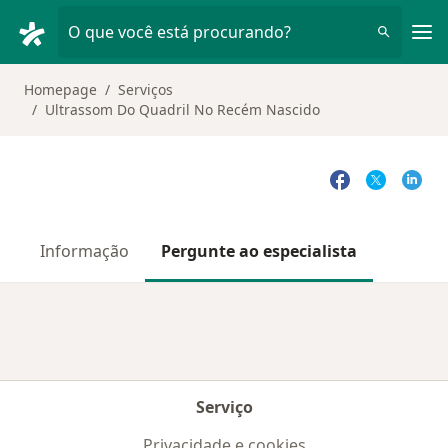
Men
O que você está procurando?
Homepage
Serviços
Ultrassom Do Quadril No Recém Nascido
Informação
Pergunte ao especialista
Serviço
Privacidade e cookies