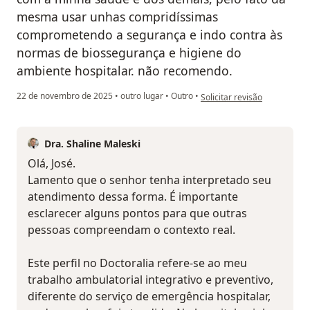
mesma usar unhas compridíssimas
comprometendo a segurança e indo contra às
normas de biossegurança e higiene do
ambiente hospitalar. não recomendo.
na opinião do utilizador jose 
22 de novembro de 2025
•
outro lugar
•
Outro
•
Solicitar revisão
Dra. Shaline Maleski
Olá, José.
Lamento que o senhor tenha interpretado seu
atendimento dessa forma. É importante
esclarecer alguns pontos para que outras
pessoas compreendam o contexto real.
Este perfil no Doctoralia refere-se ao meu
trabalho ambulatorial integrativo e preventivo,
diferente do serviço de emergência hospitalar,