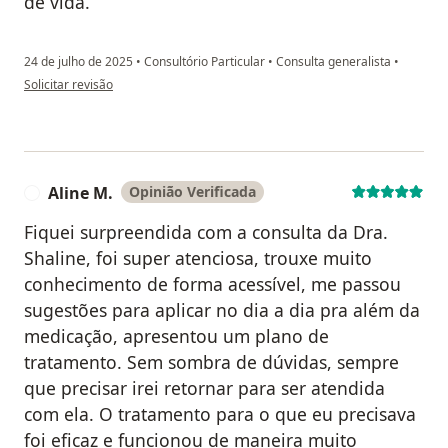
de vida.
24 de julho de 2025
•
Consultório Particular
•
Consulta generalista
•
na opinião do utilizador Mari
Solicitar revisão
Aline M.
Opinião Verificada
A
Fiquei surpreendida com a consulta da Dra.
Shaline, foi super atenciosa, trouxe muito
conhecimento de forma acessível, me passou
sugestões para aplicar no dia a dia pra além da
medicação, apresentou um plano de
tratamento. Sem sombra de dúvidas, sempre
que precisar irei retornar para ser atendida
com ela. O tratamento para o que eu precisava
foi eficaz e funcionou de maneira muito