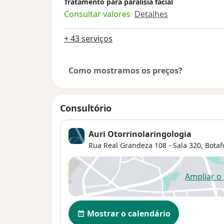
Tratamento para paralisia facial
Consultar valores
Detalhes
+ 43 serviços
Como mostramos os preços?
Consultório
Auri Otorrinolaringologia
Rua Real Grandeza 108 - Sala 320,
Botaf
Ampliar o
ab
Disponibilidade
Mostrar o calendário