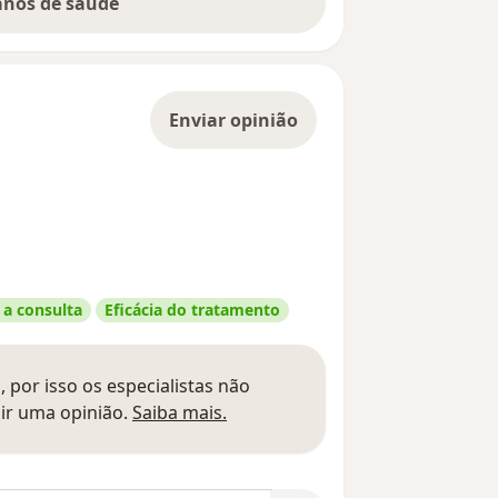
lanos de saúde
Enviar opinião
 a consulta
Eficácia do tratamento
 por isso os especialistas não
Saber mais sobre pareceres
ir uma opinião.
Saiba mais.