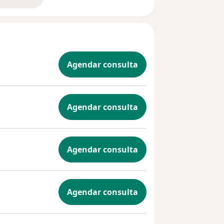
bre a experiência
Agendar consulta
Agendar consulta
Agendar consulta
Agendar consulta