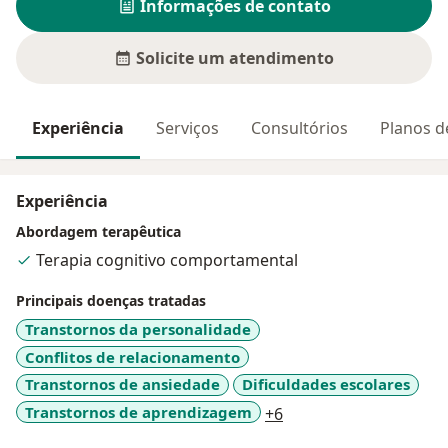
Informações de contato
Solicite um atendimento
Experiência
Serviços
Consultórios
Planos d
Experiência
Abordagem terapêutica
Terapia cognitivo comportamental
Principais doenças tratadas
Transtornos da personalidade
Conflitos de relacionamento
Transtornos de ansiedade
Dificuldades escolares
a11y_sr_more_diseas
Transtornos de aprendizagem
+6