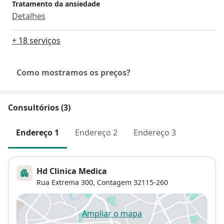
Tratamento da ansiedade
Detalhes
+ 18 serviços
Como mostramos os preços?
Consultórios (3)
Endereço 1
Endereço 2
Endereço 3
Hd Clinica Medica
Rua Extrema 300,
Contagem
32115-260
Ampliar o mapa
abre num novo separador