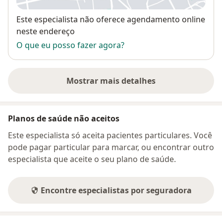
Disponibilidade
Este especialista não oferece agendamento online
neste endereço
O que eu posso fazer agora?
Mostrar mais detalhes
sobre o endereço
Planos de saúde não aceitos
Este especialista só aceita pacientes particulares. Você
pode pagar particular para marcar, ou encontrar outro
especialista que aceite o seu plano de saúde.
Encontre especialistas por seguradora