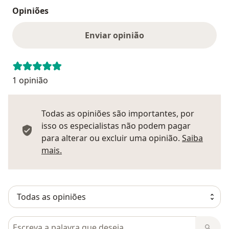
Opiniões
Enviar opinião
1 opinião
Todas as opiniões são importantes, por
isso os especialistas não podem pagar
para alterar ou excluir uma opinião.
Saiba
Saber mais sobre pareceres
mais.
Pesquisar em opiniões