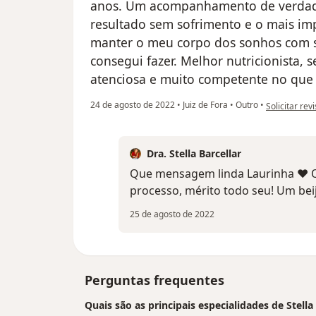
anos. Um acompanhamento de verdad
resultado sem sofrimento e o mais im
manter o meu corpo dos sonhos com s
consegui fazer. Melhor nutricionista, s
atenciosa e muito competente no que 
na opinião do
24 de agosto de 2022
•
Juiz de Fora
•
Outro
•
Solicitar rev
Dra. Stella Barcellar
Que mensagem linda Laurinha ♥ O
processo, mérito todo seu! Um bei
25 de agosto de 2022
Perguntas frequentes
Quais são as principais especialidades de Stella