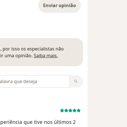
Enviar opinião
 por isso os especialistas não
Saber mais sobre pareceres
ir uma opinião.
Saiba mais.
m opiniões
xperiência que tive nos últimos 2