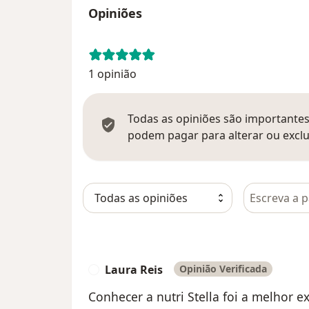
Opiniões
1 opinião
Todas as opiniões são importantes,
podem pagar para alterar ou exclu
Pesquisar e
Laura Reis
Opinião Verificada
L
Conhecer a nutri Stella foi a melhor e