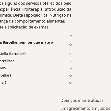
mos alguns dos serviços oferecidos pelo
 experiência: Fitoterapia, Introdução da
ímica, Dieta Hipocalorica, Nutrição na
ança de comportamento alimentar,
se e solicitação de exames.
Barcellar, sem ter que ir até o
ella Barcellar?
rcellar?
lar?
cellar?
lar?
Doenças mais tratadas
Emagrecimento em Juiz de