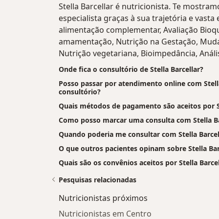
Stella Barcellar é nutricionista. Te mostra
especialista graças à sua trajetória e vasta
alimentação complementar, Avaliação Bioqu
amamentação, Nutrição na Gestação, Mud
Nutrição vegetariana, Bioimpedância, Análi
Onde fica o consultório de Stella Barcellar?
Posso passar por atendimento online com Stella 
consultório?
Quais métodos de pagamento são aceitos por St
Como posso marcar uma consulta com Stella Ba
Quando poderia me consultar com Stella Barcel
O que outros pacientes opinam sobre Stella Bar
Quais são os convênios aceitos por Stella Barcel
Pesquisas relacionadas
Nutricionistas próximos
Nutricionistas em Centro