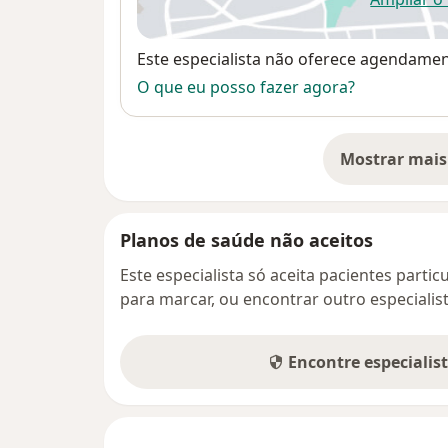
ab
Disponibilidade
Este especialista não oferece agendame
O que eu posso fazer agora?
Mostrar mais
so
Planos de saúde não aceitos
Este especialista só aceita pacientes parti
para marcar, ou encontrar outro especialis
Encontre especialis