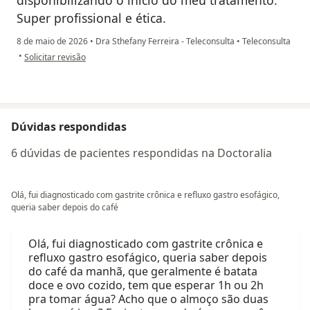
Super profissional e ética.
8 de maio de 2026
•
Dra Sthefany Ferreira - Teleconsulta
•
Teleconsulta
na opinião do utilizador Simone Tavares
•
Solicitar revisão
Dúvidas respondidas
6 dúvidas de pacientes respondidas na Doctoralia
Olá, fui diagnosticado com gastrite crônica e refluxo gastro esofágico,
queria saber depois do café
Olá, fui diagnosticado com gastrite crônica e
refluxo gastro esofágico, queria saber depois
do café da manhã, que geralmente é batata
doce e ovo cozido, tem que esperar 1h ou 2h
pra tomar água? Acho que o almoço são duas