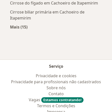
Cirrose do fígado em Cachoeiro de Itapemirim
Cirrose biliar primária em Cachoeiro de
Itapemirim
Mais (15)
Mais na categoria: Doenças mais tratadas
Serviço
Privacidade e cookies
Privacidade para profissionais não cadastrados
Sobre nós
Contato
Vagas
Estamos contratando!
Termos e Condições
Imprensa