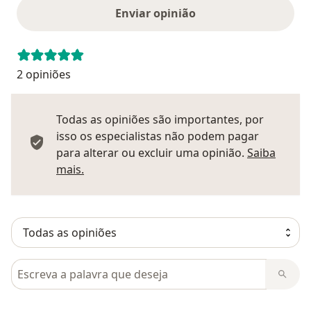
Enviar opinião
2 opiniões
Todas as opiniões são importantes, por
isso os especialistas não podem pagar
para alterar ou excluir uma opinião.
Saiba
Saber mais sobre pareceres
mais.
Pesquisar em opiniões