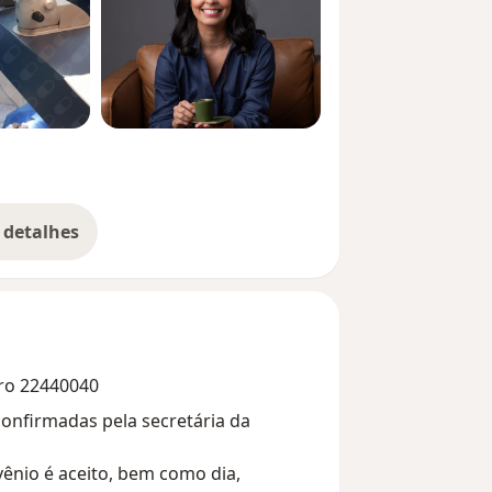
 detalhes
bre a experiência
eiro 22440040
confirmadas pela secretária da
vênio é aceito, bem como dia,