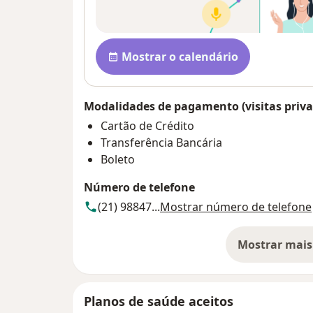
Disponibilidade
Mostrar o calendário
Modalidades de pagamento (visitas priva
Cartão de Crédito
Transferência Bancária
Boleto
Número de telefone
(21) 98847...
Mostrar número de telefone
Mostrar mais
so
Planos de saúde aceitos