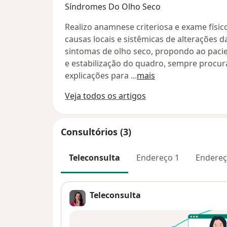
Síndromes Do Olho Seco
Realizo anamnese criteriosa e exame físic
causas locais e sistêmicas de alterações d
sintomas de olho seco, propondo ao pacie
e estabilização do quadro, sempre procur
explicações para
...
mais
Veja todos os artigos
Consultórios (3)
Teleconsulta
Endereço 1
Endereç
Teleconsulta