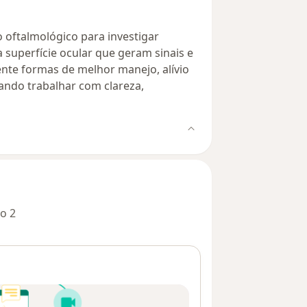
o oftalmológico para investigar
a superfície ocular que geram sinais e
nte formas de melhor manejo, alívio
ando trabalhar com clareza,
o 2