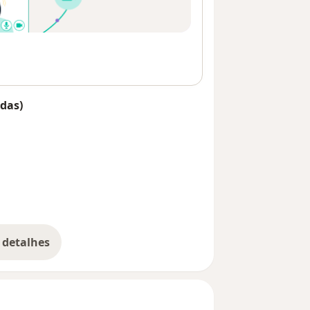
das)
 detalhes
bre o endereço