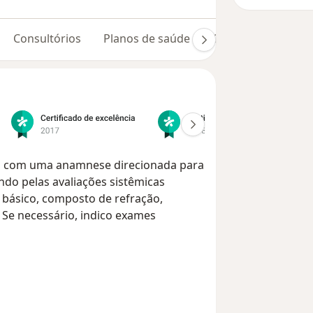
Consultórios
Planos de saúde
Opiniões (347)
ado com uma anamnese direcionada para
ndo pelas avaliações sistêmicas
 básico, composto de refração,
 Se necessário, indico exames