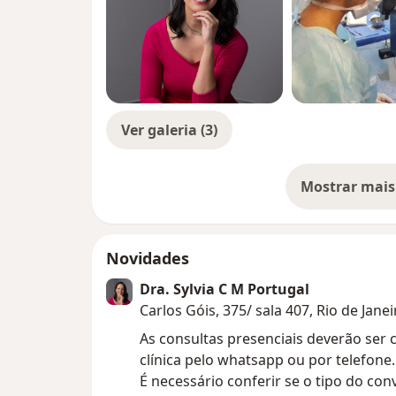
Ver galeria (3)
Mostrar mais
so
Novidades
Dra. Sylvia C M Portugal
Carlos Góis, 375/ sala 407, Rio de Jan
As consultas presenciais deverão ser 
clínica pelo whatsapp ou por telefone.
É necessário conferir se o tipo do con