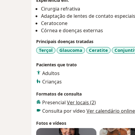
Experiência em:
Cirurgia refrativa
Adaptação de lentes de contato especiai
Ceratocone
Córnea e doenças externas
Principais doenças tratadas
Terçol
Glaucoma
Ceratite
Conjunti
Pacientes que trato
Adultos
Crianças
Formatos de consulta
Presencial
Ver locais (2)
Consulta por vídeo
Ver calendário online
Fotos e vídeos