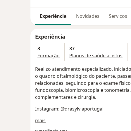
Experiência
Novidades
Serviços
Experiência
3
37
Formação
Planos de saúde aceitos
Realizo atendimento especializado, inici
o quadro oftalmológico do paciente, passa
relacionadas, seguindo para o exame físico
fundoscopia, biomicroscopia e tonometria.
complementares e cirurgia.
Instagram: @drasylviaportugal
Sobre mim
mais