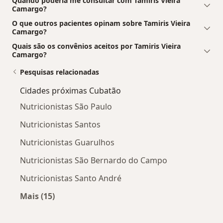
Quando poderia me consultar com Tamiris Vieira
Camargo?
O que outros pacientes opinam sobre Tamiris Vieira
Camargo?
Quais são os convênios aceitos por Tamiris Vieira
Camargo?
Pesquisas relacionadas
Cidades próximas Cubatão
Nutricionistas São Paulo
Nutricionistas Santos
Nutricionistas Guarulhos
Nutricionistas São Bernardo do Campo
Nutricionistas Santo André
Mais (15)
Mais na categoria: Cidades próximas Cubatão