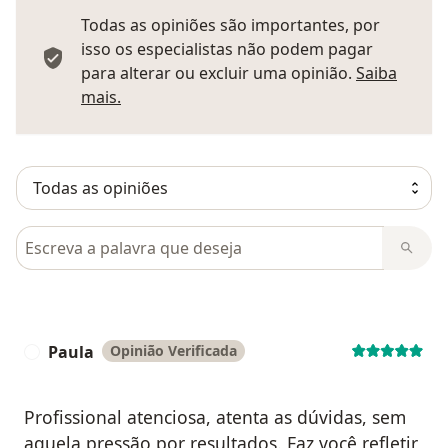
Todas as opiniões são importantes, por
isso os especialistas não podem pagar
para alterar ou excluir uma opinião.
Saiba
Saber mais sobre pareceres
mais.
Pesquisar em opiniões
Paula
Opinião Verificada
P
Profissional atenciosa, atenta as dúvidas, sem
aquela pressão por resultados. Faz você refletir