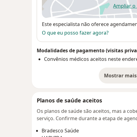
Ampliar o
ab
Disponibilidade
Este especialista não oferece agendame
O que eu posso fazer agora?
Modalidades de pagamento (visitas priva
Convênios médicos aceitos neste ender
Mostrar mais
so
Planos de saúde aceitos
Os planos de saúde são aceitos, mas a cobe
serviço. Confirme durante a etapa de age
Bradesco Saúde