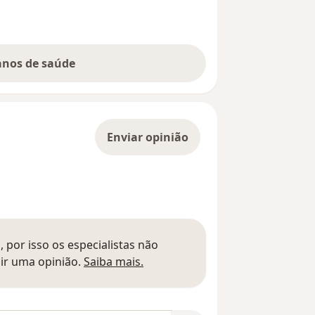
lanos de saúde
Enviar opinião
 por isso os especialistas não
Saber mais sobre pareceres
ir uma opinião.
Saiba mais.