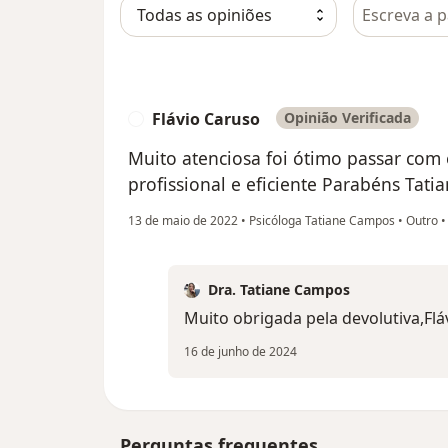
Pesquisar e
Flávio Caruso
Opinião Verificada
F
Muito atenciosa foi ótimo passar com 
profissional e eficiente Parabéns Tat
13 de maio de 2022
•
Psicóloga Tatiane Campos
•
Outro
Dra. Tatiane Campos
Muito obrigada pela devolutiva,Flá
16 de junho de 2024
Perguntas frequentes