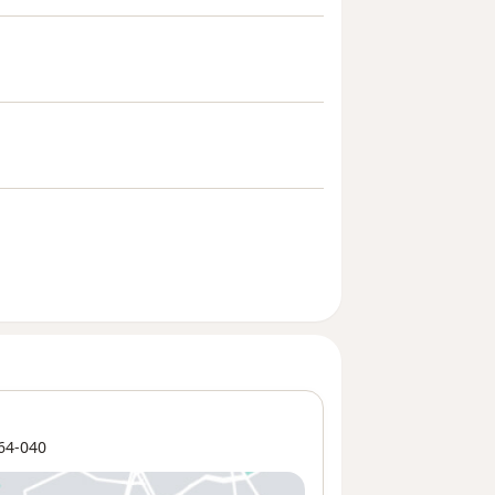
64-040