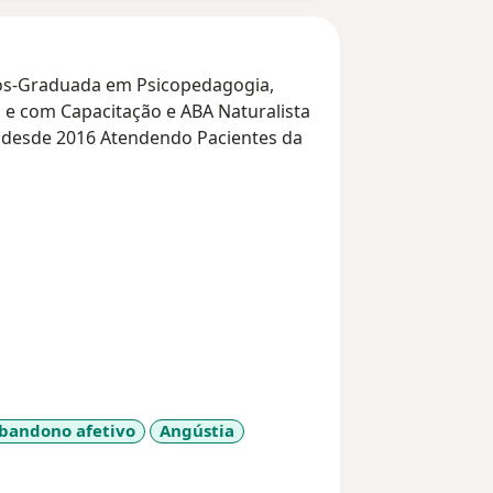
ós-Graduada em Psicopedagogia,
 e com Capacitação e ABA Naturalista
ica desde 2016 Atendendo Pacientes da
bandono afetivo
Angústia
diseases