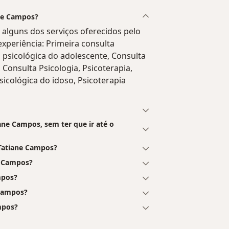
ane Campos?
alguns dos serviços oferecidos pelo
 experiência: Primeira consulta
 psicológica do adolescente, Consulta
 Consulta Psicologia, Psicoterapia,
sicológica do idoso, Psicoterapia
ne Campos, sem ter que ir até o
Tatiane Campos?
e Campos?
mpos?
 Campos?
mpos?