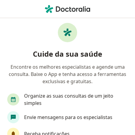
Men
Técnico Em Radiologia • Florianópolis, Santa Catarina SC
Cuide da sua saúde
Encontre os melhores especialistas e agende uma
consulta. Baixe o App e tenha acesso a ferramentas
exclusivas e gratuitas.
Organize as suas consultas de um jeito
simples
Envie mensagens para os especialistas
Receba notificações