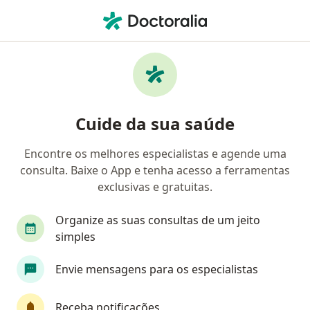
Men
Técnico Em Radiologia • Itajaí, Santa Catarina SC
Cuide da sua saúde
Encontre os melhores especialistas e agende uma
consulta. Baixe o App e tenha acesso a ferramentas
exclusivas e gratuitas.
Organize as suas consultas de um jeito
simples
Envie mensagens para os especialistas
Receba notificações