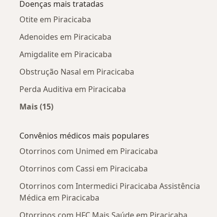
Doenças mais tratadas
Otite em Piracicaba
Adenoides em Piracicaba
Amigdalite em Piracicaba
Obstrução Nasal em Piracicaba
Perda Auditiva em Piracicaba
Mais (15)
Mais na categoria: Doenças mais tratadas
Convênios médicos mais populares
Otorrinos com Unimed em Piracicaba
Otorrinos com Cassi em Piracicaba
Otorrinos com Intermedici Piracicaba Assistência
Médica em Piracicaba
Otorrinos com HFC Mais Saúde em Piracicaba