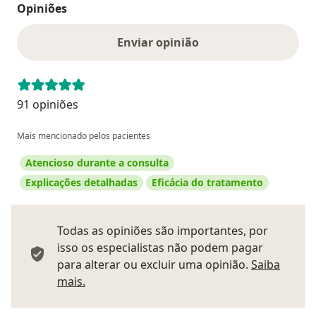
Opiniões
Enviar opinião
91 opiniões
Mais mencionado pelos pacientes
Atencioso durante a consulta
Explicações detalhadas
Eficácia do tratamento
Todas as opiniões são importantes, por
isso os especialistas não podem pagar
para alterar ou excluir uma opinião.
Saiba
Saber mais sobre pareceres
mais.