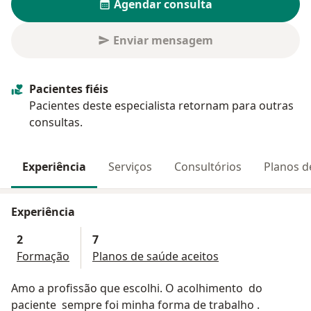
Agendar consulta
Enviar mensagem
Pacientes fiéis
Pacientes deste especialista retornam para outras
consultas.
Experiência
Serviços
Consultórios
Planos d
Experiência
2
7
Formação
Planos de saúde aceitos
Amo a profissão que escolhi. O acolhimento do
paciente sempre foi minha forma de trabalho .