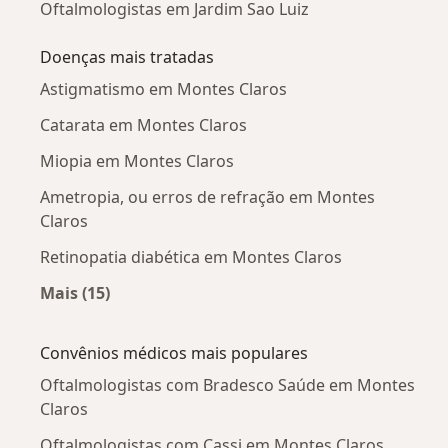
Oftalmologistas em Jardim Sao Luiz
Doenças mais tratadas
Astigmatismo em Montes Claros
Catarata em Montes Claros
Miopia em Montes Claros
Ametropia, ou erros de refração em Montes
Claros
Retinopatia diabética em Montes Claros
Mais (15)
Mais na categoria: Doenças mais tratadas
Convênios médicos mais populares
Oftalmologistas com Bradesco Saúde em Montes
Claros
Oftalmologistas com Cassi em Montes Claros