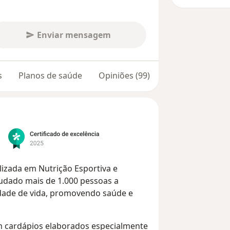
Enviar mensagem
s
Planos de saúde
Opiniões (99)
alizada em Nutrição Esportiva e
udado mais de 1.000 pessoas a
idade de vida, promovendo saúde e
m cardápios elaborados especialmente