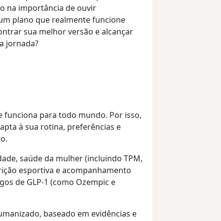
to na importância de ouvir
 um plano que realmente funcione
contrar sua melhor versão e alcançar
a jornada?
e funciona para todo mundo. Por isso,
pta à sua rotina, preferências e
o.
ade, saúde da mulher (incluindo TPM,
ição esportiva e acompanhamento
logos de GLP-1 (como Ozempic e
umanizado, baseado em evidências e