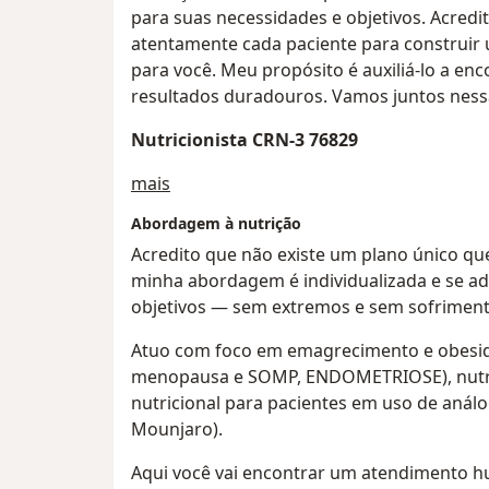
para suas necessidades e objetivos. Acredi
atentamente cada paciente para construir
para você. Meu propósito é auxiliá-lo a en
resultados duradouros. Vamos juntos ness
Nutricionista CRN-3 76829
Sobre mim
mais
Abordagem à nutrição
Acredito que não existe um plano único qu
minha abordagem é individualizada e se ada
objetivos — sem extremos e sem sofriment
Atuo com foco em emagrecimento e obesid
menopausa e SOMP, ENDOMETRIOSE), nutr
nutricional para pacientes em uso de aná
Mounjaro).
Aqui você vai encontrar um atendimento h