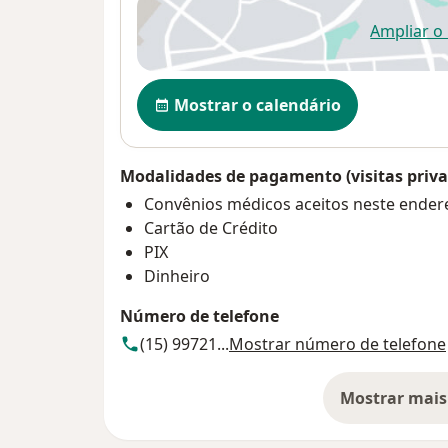
Ampliar o
ab
Disponibilidade
Mostrar o calendário
Modalidades de pagamento (visitas priva
Convênios médicos aceitos neste ender
Cartão de Crédito
PIX
Dinheiro
Número de telefone
(15) 99721...
Mostrar número de telefone
Mostrar mais
so