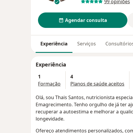
99 opiniões
Agendar consulta
Experiência
Serviços
Consultório
Experiência
1
4
Formação
Planos de saúde aceitos
Olá, sou Thais Santos, nutricionista especi
Emagrecimento. Tenho orgulho de já ter aj
recuperar a autoestima e melhorar a qual
longevidade.
Ofereço atendimentos personalizados, co