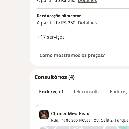
A partir de R$ 250
Detalhes
Reeducação alimentar
A partir de R$ 250
Detalhes
+ 17 serviços
Como mostramos os preços?
Consultórios (4)
Endereço 1
Teleconsulta
Endereç
Clinica Meu Fisio
Rua Francisco Neves 159,
Sala 2,
Parque