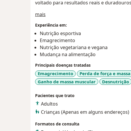
voltado para resultados reais e duradouro
a11y_sr_treatment_approach
mais
Experiência em:
Nutrição esportiva
Emagrecimento
Nutrição vegetariana e vegana
Mudança na alimentação
Principais doenças tratadas
Emagrecimento
Perda de força e mass
Ganho de massa muscular
Desnutrição
Pacientes que trato
Adultos
Crianças (Apenas em alguns endereços)
Formatos de consulta